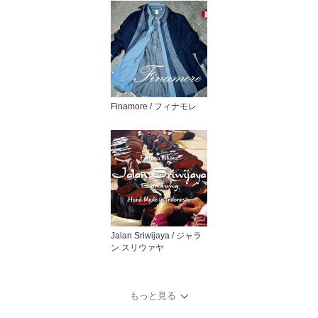
Finamore / フィナモレ
Jalan Sriwijaya / ジャラ
ン スリウァヤ
もっと見る