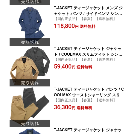
T-JACKET ティージャケット メンズ ジ
ャケット パンツ / サイドベンツ シング
【国内正規品】 【春夏】 【送料無料】
ル 2B セットアップ スーツ / イタリア
118,800
カジュアル 春 夏
送料無料
円
T-JACKET ティージャケット ジャケッ
ト / COOLMAX スリムフィット シング
【国内正規品】 【春夏】 【送料無料】
ル 2B セットアップジャケット / メンズ
59,400
イタリア カジュアル 春 夏 / 81710003
送料無料
円
T-JACKET ティージャケット パンツ / C
OOLMAX ウエストシャーリング スリム
【国内正規品】 【春夏】 【送料無料】
フィット ノープリーツ セットアップパ
36,300
ンツ / メンズ イタリア カジュアル 春 夏
送料無料
円
/ 81771003
T-JACKET ティージャケット ジャケッ