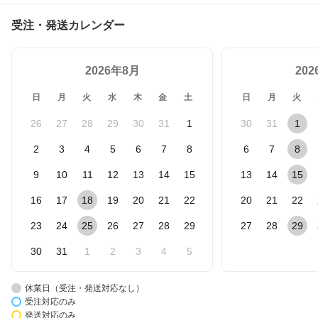
受注・発送カレンダー
2026年8月
20
日
月
火
水
木
金
土
日
月
火
26
27
28
29
30
31
1
30
31
1
2
3
4
5
6
7
8
6
7
8
9
10
11
12
13
14
15
13
14
15
16
17
18
19
20
21
22
20
21
22
23
24
25
26
27
28
29
27
28
29
30
31
1
2
3
4
5
休業日（受注・発送対応なし）
受注対応のみ
発送対応のみ