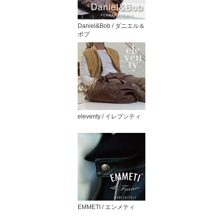
Daniel&Bob / ダニエル＆
ボブ
eleventy / イレブンティ
EMMETI / エンメティ