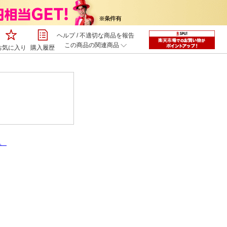
ヘルプ
/
不適切な商品を報告
この商品の関連商品
お気に入り
購入履歴