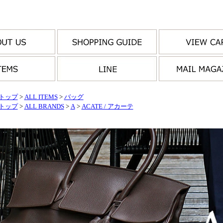
トップ
>
ALL ITEMS
>
バッグ
トップ
>
ALL BRANDS
>
A
>
ACATE / アカーテ