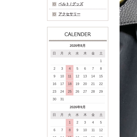
ベルト / グッズ
アクセサリー
2026年8月
日
月
火
水
木
金
土
1
2
3
4
5
6
7
8
9
10
11
12
13
14
15
16
17
18
19
20
21
22
23
24
25
26
27
28
29
30
31
2026年9月
日
月
火
水
木
金
土
1
2
3
4
5
6
7
8
9
10
11
12