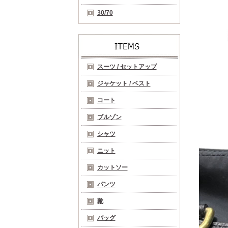
30/70
スーツ / セットアップ
ジャケット / ベスト
コート
ブルゾン
シャツ
ニット
カットソー
パンツ
靴
バッグ