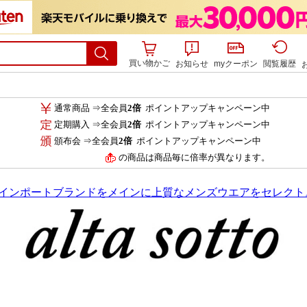
買い物かご
お知らせ
myクーポン
閲覧履歴
通常商品 ⇒全会員
2倍
ポイントアップキャンペーン中
定期購入 ⇒全会員
2倍
ポイントアップキャンペーン中
頒布会 ⇒全会員
2倍
ポイントアップキャンペーン中
の商品は商品毎に倍率が異なります。