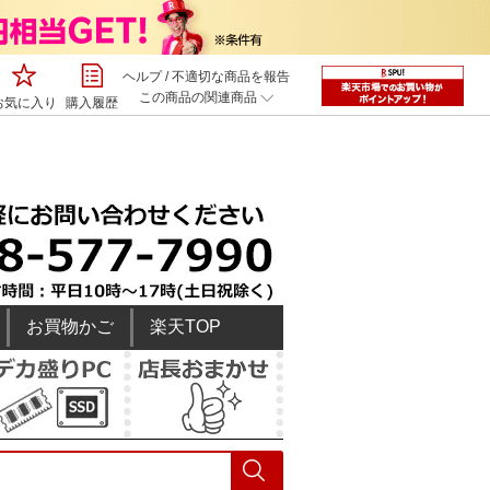
ヘルプ
/
不適切な商品を報告
この商品の関連商品
お気に入り
購入履歴