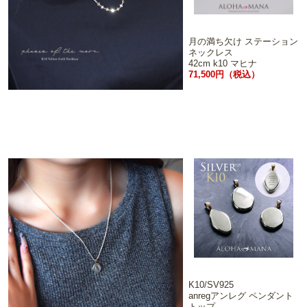
月の満ち欠け ステーション
ネックレス
42cm k10 マヒナ
71,500円（税込）
K10/SV925
anregアンレグ ペンダント
トップ