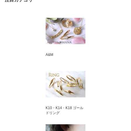
A&M
K10・K14・K18 ゴール
ドリング