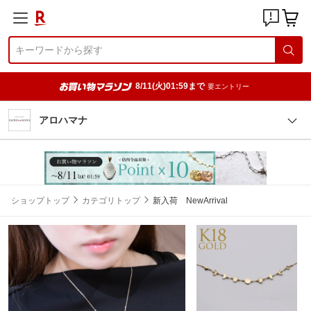
8/11(火)01:59まで
要エントリー
アロハマナ
ショップトップ
カテゴリトップ
新入荷 NewArrival