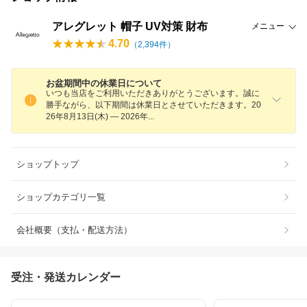
アレグレット 帽子 UV対策 財布
メニュー
4.70
（
2,394
件）
お盆期間中の休業日について
いつも当店をご利用いただきありがとうございます。誠に
勝手ながら、以下期間は休業日とさせていただきます。20
26年8月13日(木) — 2026
年
ショップトップ
ショップカテゴリ一覧
会社概要（支払・配送方法）
受注・発送カレンダー