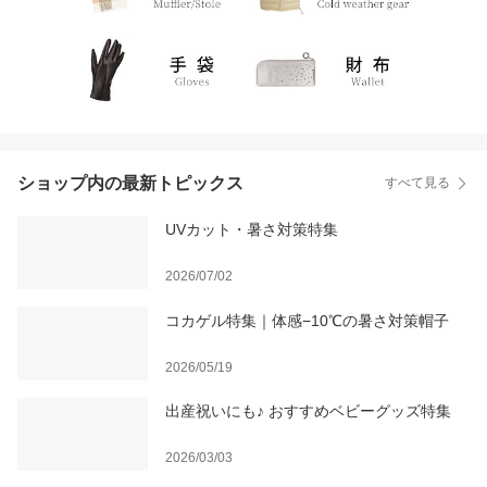
ショップ内の最新トピックス
すべて見る
UVカット・暑さ対策特集
2026/07/02
コカゲル特集｜体感−10℃の暑さ対策帽子
2026/05/19
出産祝いにも♪ おすすめベビーグッズ特集
2026/03/03