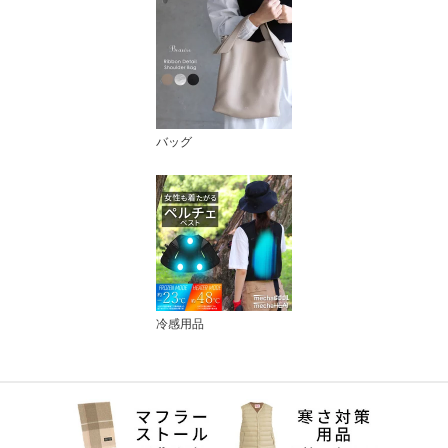
バッグ
冷感用品