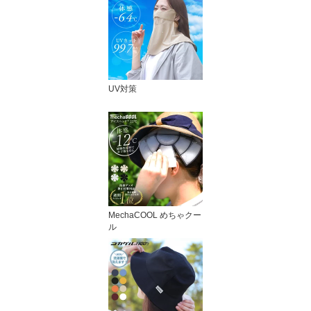
UV対策
MechaCOOL めちゃクー
ル