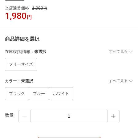
1,980
当店通常価格
円
1,980
円
商品詳細を選択
在庫/納期情報
：
未選択
すべて見る
フリーサイズ
カラー
：
未選択
すべて見る
ブラック
ブルー
ホワイト
数量