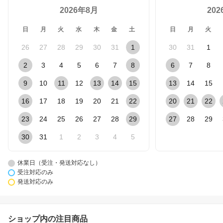
2026年8月
20
日
月
火
水
木
金
土
日
月
火
26
27
28
29
30
31
1
30
31
1
2
3
4
5
6
7
8
6
7
8
9
10
11
12
13
14
15
13
14
15
16
17
18
19
20
21
22
20
21
22
23
24
25
26
27
28
29
27
28
29
30
31
1
2
3
4
5
休業日（受注・発送対応なし）
受注対応のみ
発送対応のみ
ショップ内の注目商品