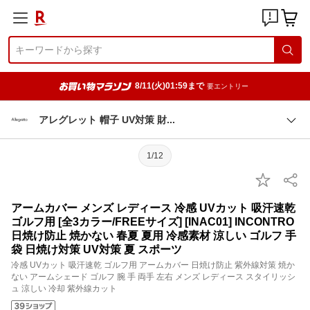
8/11(火)01:59まで
要エントリー
アレグレット 帽子 UV対策
財
1/12
アームカバー メンズ レディース 冷感 UVカット 吸汗速乾
ゴルフ用 [全3カラー/FREEサイズ] [INAC01] INCONTRO
日焼け防止 焼かない 春夏 夏用 冷感素材 涼しい ゴルフ 手
袋 日焼け対策 UV対策 夏 スポーツ
冷感 UVカット 吸汗速乾 ゴルフ用 アームカバー 日焼け防止 紫外線対策 焼か
ない アームシェード ゴルフ 腕 手 両手 左右 メンズ レディース スタイリッシ
ュ 涼しい 冷却 紫外線カット