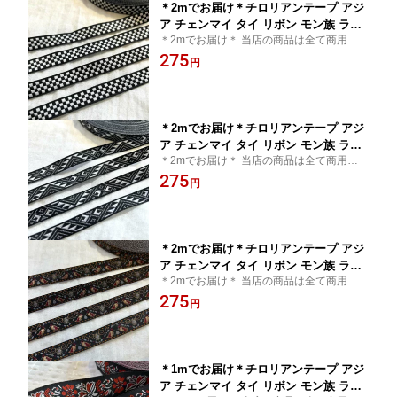
＊2mでお届け＊チロリアンテープ アジ
ア チェンマイ タイ リボン モン族 ライ
＊2mでお届け＊ 当店の商品は全て商用可能
ンテープ 縁取り 手作り 細め クラフト
です＊チロリアンテープ タイ買付 チェンマ
275
ハンドメイド 花 10mm 15mm アジアン
円
イ タイ リボン モン族 アジアン雑貨 エスニ
雑貨 エスニック ヒッピー 手芸用品 猫
ック 輸入雑貨
猫雑貨 輸入雑貨 ネイティブ 刺繍 アジ
ア 首輪 小物作り チロリアン
＊2mでお届け＊チロリアンテープ アジ
ア チェンマイ タイ リボン モン族 ライ
＊2mでお届け＊ 当店の商品は全て商用可能
ンテープ 縁取り 手作り 細め クラフト
です＊チロリアンテープ タイ買付 チェンマ
275
ハンドメイド 花 10mm 15mm アジアン
円
イ タイ リボン モン族 アジアン雑貨 エスニ
雑貨 エスニック ヒッピー 手芸用品 猫
ック 輸入雑貨
猫雑貨 輸入雑貨 ネイティブ 刺繍 アジ
ア 首輪 小物作り チロリアン
＊2mでお届け＊チロリアンテープ アジ
ア チェンマイ タイ リボン モン族 ライ
＊2mでお届け＊ 当店の商品は全て商用可能
ンテープ 縁取り 手作り 細め クラフト
です＊チロリアンテープ タイ買付 チェンマ
275
ハンドメイド 花 10mm 15mm アジアン
円
イ タイ リボン モン族 アジアン雑貨 エスニ
雑貨 エスニック ヒッピー 手芸用品 猫
ック 輸入雑貨
猫雑貨 輸入雑貨 ネイティブ 刺繍 アジ
ア 首輪 小物作り チロリアン
＊1mでお届け＊チロリアンテープ アジ
ア チェンマイ タイ リボン モン族 ライ