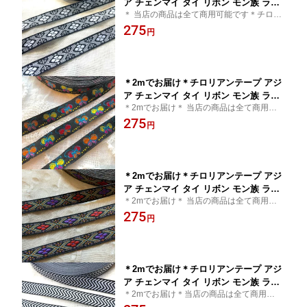
ア チェンマイ タイ リボン モン族 ライ
＊ 当店の商品は全て商用可能です＊チロリ
ンテープ 縁取り 手作り 細め クラフト
アンテープ タイ買付 チェンマイ タイ リボ
275
ハンドメイド 花 10mm 15mm アジアン
円
ン モン族 アジアン雑貨 エスニック 輸入雑
雑貨 エスニック ヒッピー 手芸用品 猫
貨
猫雑貨 輸入雑貨 ネイティブ 刺繍 アジ
ア 首輪 小物作り チロリアン
＊2mでお届け＊チロリアンテープ アジ
ア チェンマイ タイ リボン モン族 ライ
＊2mでお届け＊ 当店の商品は全て商用可能
ンテープ 縁取り 手作り 細め クラフト
です＊チロリアンテープ タイ買付 チェンマ
275
ハンドメイド 花 10mm 15mm アジアン
円
イ タイ リボン モン族 アジアン雑貨 エスニ
雑貨 エスニック ヒッピー 手芸用品 猫
ック 輸入雑貨
猫雑貨 輸入雑貨 ネイティブ 刺繍 アジ
ア 首輪 小物作り チロリアン
＊2mでお届け＊チロリアンテープ アジ
ア チェンマイ タイ リボン モン族 ライ
＊2mでお届け＊ 当店の商品は全て商用可能
ンテープ 縁取り 手作り 細め クラフト
です＊チロリアンテープ タイ買付 チェンマ
275
ハンドメイド 花 10mm 15mm アジアン
円
イ タイ リボン モン族 アジアン雑貨 エスニ
雑貨 エスニック ヒッピー 手芸用品 猫
ック 輸入雑貨
猫雑貨 輸入雑貨 ネイティブ 刺繍 アジ
ア 首輪 小物作り チロリアン
＊2mでお届け＊チロリアンテープ アジ
ア チェンマイ タイ リボン モン族 ライ
＊2mでお届け＊当店の商品は全て商用可能
ンテープ 縁取り 手作り 細め クラフト
です＊チロリアンテープ タイ買付 チェンマ