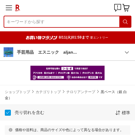
8/11(火)01:59まで
要エントリー
手芸用品 エスニック alja
n
ショップトップ
カテゴリトップ
チロリアンテープ
黒ベース（銀 白
金）
売り切れを含む
標準
価格や送料は、商品のサイズや色によって異なる場合があります。