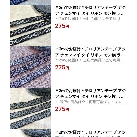
供服 犬服 小物作り チロリアン
＊2mでお届け＊チロリアンテープ アジ
ア チェンマイ タイ リボン モン族 ライ
＊2mでお届け＊ 当店の商品は全て商用可能
ンテープ 縁取り 手作り 細め クラフト
です＊チロリアンテープ タイ買付 チェンマ
275
ハンドメイド 花 10mm 15mm アジアン
円
イ タイ リボン モン族 アジアン雑貨 エスニ
雑貨 エスニック ヒッピー 手芸用品 猫
ック 輸入雑貨
猫雑貨 輸入雑貨 ネイティブ 刺繍 アジ
ア 首輪 小物作り チロリアン
＊2mでお届け＊チロリアンテープ アジ
ア チェンマイ タイ リボン モン族 ライ
＊2mでお届け＊ 当店の商品は全て商用可能
ンテープ 縁取り 手作り 細め クラフト
です＊チロリアンテープ タイ買付 チェンマ
275
ハンドメイド 花 10mm 15mm アジアン
円
イ タイ リボン モン族 アジアン雑貨 エスニ
雑貨 エスニック ヒッピー 手芸用品 猫
ック 輸入雑貨
猫雑貨 輸入雑貨 ネイティブ 刺繍 アジ
ア 首輪 小物作り チロリアン
＊2mでお届け＊チロリアンテープ アジ
ア チェンマイ タイ リボン モン族 ライ
＊ 当店の商品は全て商用可能です＊チロリ
ンテープ 縁取り 手作り 細め クラフト
アンテープ タイ買付 チェンマイ タイ リボ
275
ハンドメイド 花 10mm 15mm アジアン
円
ン モン族 アジアン雑貨 エスニック 輸入雑
雑貨 エスニック ヒッピー 手芸用品 猫
貨
猫雑貨 輸入雑貨 ネイティブ 刺繍 アジ
ア 首輪 小物作り チロリアン
＊2mでお届け＊チロリアンテープ アジ