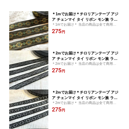
＊1mでお届け＊チロリアンテープ アジ
ア チェンマイ タイ リボン モン族 ライ
＊1mでお届け＊ 当店の商品は全て商用可能
ンテープ 縁取り 手作り 極太 クラフト
です＊チロリアンテープ アジア チェンマイ
275
ハンドメイド 花 20mm 25mm アジアン
円
タイ リボン モン族 アジアン雑貨 エスニッ
雑貨 エスニック ヒッピー 手芸用品 猫
ク 輸入雑貨
猫雑貨 輸入雑貨 手芸 ネイティブ 刺繍
アジア 首輪 リード 犬服 モン族
＊2mでお届け＊チロリアンテープ アジ
ア チェンマイ タイ リボン モン族 ライ
＊2mでお届け＊ 当店の商品は全て商用可能
ンテープ 縁取り 手作り 細め クラフト
です＊チロリアンテープ タイ買付 チェンマ
275
ハンドメイド 花 10mm 15mm アジアン
円
イ タイ リボン モン族 アジアン雑貨 エスニ
雑貨 エスニック ヒッピー 手芸用品 猫
ック 輸入雑貨
猫雑貨 輸入雑貨 ネイティブ 刺繍 首輪
リード 小物作り チロリアン
＊2mでお届け＊チロリアンテープ アジ
ア チェンマイ タイ リボン モン族 ライ
＊2mでお届け＊ 当店の商品は全て商用可能
ンテープ 縁取り 手作り 細め クラフト
です＊チロリアンテープ タイ買付 チェンマ
275
ハンドメイド 花 10mm 15mm アジアン
円
イ タイ リボン モン族 アジアン雑貨 エスニ
雑貨 エスニック ヒッピー 手芸用品 猫
ック 輸入雑貨
猫雑貨 輸入雑貨 ネイティブ 刺繍 アジ
ア 首輪 小物作り チロリアン