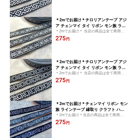
雑貨 エスニック ヒッピー 手芸用品 猫
ック 輸入雑貨
猫雑貨 輸入雑貨 ネイティブ 刺繍 アジ
ア 首輪 小物作り チロリアン
＊2mでお届け＊チロリアンテープ アジ
ア チェンマイ タイ リボン モン族 ライ
＊2mでお届け＊ 当店の商品は全て商用可能
ンテープ 縁取り 手作り 細め クラフト
です＊チロリアンテープ タイ買付 チェンマ
275
ハンドメイド 花 10mm 15mm アジアン
円
イ タイ リボン モン族 アジアン雑貨 エスニ
雑貨 エスニック ヒッピー 手芸用品 猫
ック 輸入雑貨
猫雑貨 輸入雑貨 ネイティブ 刺繍 アジ
ア 首輪 小物作り チロリアン
＊2mでお届け＊チロリアンテープ アジ
ア チェンマイ タイ リボン モン族 ライ
＊2mでお届け＊ 当店の商品は全て商用可能
ンテープ 縁取り 手作り 細め クラフト
です＊チロリアンテープ タイ買付 チェンマ
275
ハンドメイド 花 10mm 15mm アジアン
円
イ タイ リボン モン族 アジアン雑貨 エスニ
雑貨 エスニック ヒッピー 手芸用品 猫
ック 輸入雑貨
猫雑貨 輸入雑貨 ネイティブ 刺繍 首輪
リード 小物作り チロリアン
＊2mでお届け＊チェンマイ リボン モン
族 ラインテープ 縁取り クラフト ハン
＊2mでお届け＊当店の商品は全て商用可能
ドメイド チロリアンテープ 花 ゾウ 10
です＊チロリアンテープ タイ買付 チェンマ
275
mm 15mm エスニック ヒッピー 手芸
円
イ タイ リボン モン族 アジアン雑貨 エスニ
猫 猫雑貨 輸入 チロルテープ 手芸雑貨
ック 輸入雑貨
ネイティブ 花柄 アジア 民族 レトロ 子