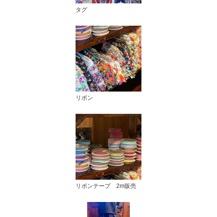
タグ
リボン
リボンテープ 2m販売