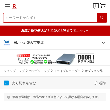
8/11(火)01:59まで
要エントリー
ALinks 楽天市場店
ショップトップ
カテゴリトップ
ドライブレコーダー
オプション品
売り切れを含む
標準
価格や送料は、商品のサイズや色によって異なる場合があります。