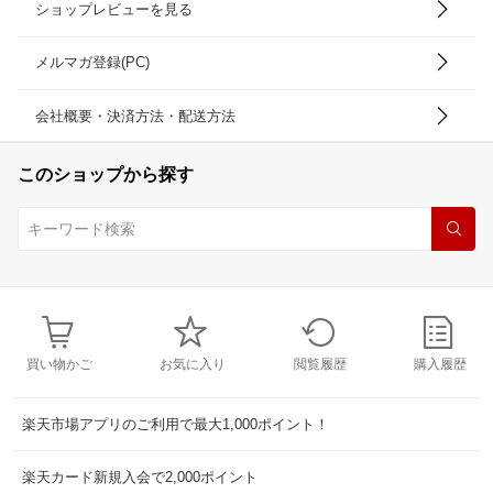
ショップレビューを見る
メルマガ登録(PC)
会社概要・決済方法・配送方法
このショップから探す
買い物かご
お気に入り
閲覧履歴
購入履歴
楽天市場アプリのご利用で最大1,000ポイント！
楽天カード新規入会で2,000ポイント