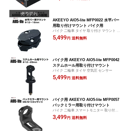
SE認証取得
AKEEYO AIO5-lite MFP0022 水平バー
用取り付けマウント バイク用
バイク 二輪車 タイヤ 取り付け マウント ス
マートモニター
5,499
送料無料
円
バイク用 AKEEYO AIO5-lite MFP0042
ステムホール用取り付けマウント
バイク 二輪車 タイヤ 空気圧 センサー
5,499
送料無料
円
バイク用 AKEEYO AIO5-lite MFP0057
バックミラー用取り付けマウント
バイク 二輪車 スマートモニター 取り付け
マウント
3,499
送料無料
円