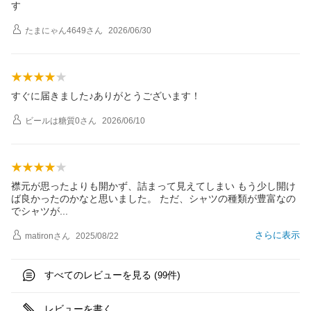
す
たまにゃん4649
さん
2026/06/30
すぐに届きました♪ありがとうございます！
ビールは糖質0
さん
2026/06/10
襟元が思ったよりも開かず、詰まって見えてしまい もう少し開け
ば良かったのかなと思いました。 ただ、シャツの種類が豊富なの
でシャツ
が
さらに表示
matiron
さん
2025/08/22
すべてのレビューを見る (
件)
99
レビューを書く