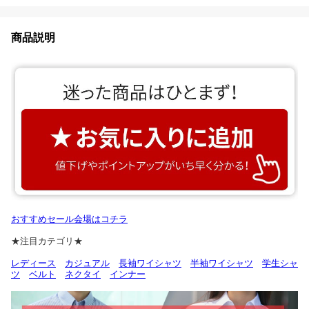
商品説明
おすすめセール会場はコチラ
★注目カテゴリ★
レディース
カジュアル
長袖ワイシャツ
半袖ワイシャツ
学生シャ
ツ
ベルト
ネクタイ
インナー