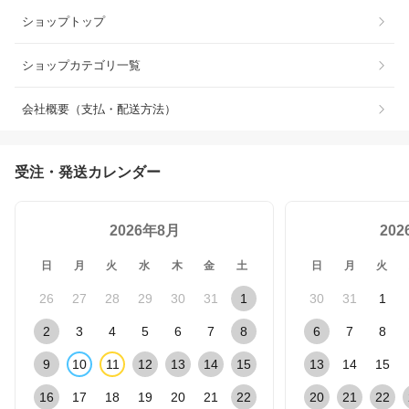
ショップトップ
ショップカテゴリ一覧
会社概要（支払・配送方法）
受注・発送カレンダー
2026年8月
20
日
月
火
水
木
金
土
日
月
火
26
27
28
29
30
31
1
30
31
1
2
3
4
5
6
7
8
6
7
8
9
10
11
12
13
14
15
13
14
15
16
17
18
19
20
21
22
20
21
22