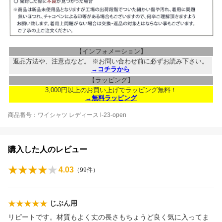
【インフォメーション】
返品方法や、注意点など。 ※お問い合わせ前に必ずお読み下さい。
→コチラから
【ラッピング】
3,000円以上のお買い上げでラッピング無料！
→無料ラッピング
商品番号：ワイシャツ レディース l-23-open
購入した人のレビュー
4.03
（
99
件）
じぶん用
リピートです。材質もよく丈の長さもちょうど良く気に入ってま