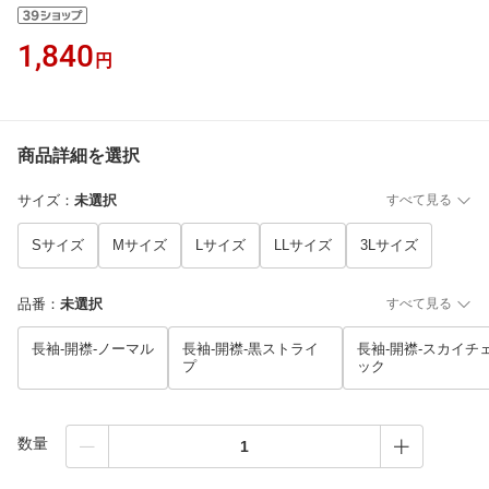
1,840
円
商品詳細を選択
サイズ
：
未選択
すべて見る
Sサイズ
Mサイズ
Lサイズ
LLサイズ
3Lサイズ
品番
：
未選択
すべて見る
長袖-開襟-ノーマル
長袖-開襟-黒ストライ
長袖-開襟-スカイチ
プ
ック
数量