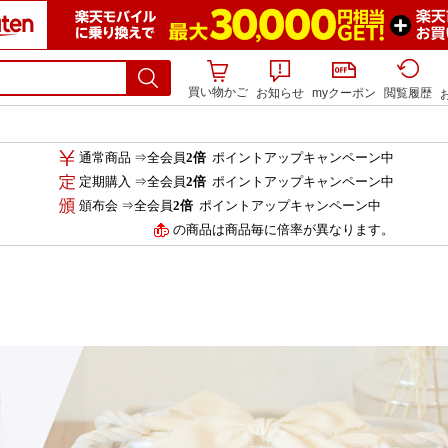
買い物かご
お知らせ
myクーポン
閲覧履歴
通常商品 ⇒全会員
2倍
ポイントアップキャンペーン中
定期購入 ⇒全会員
2倍
ポイントアップキャンペーン中
頒布会 ⇒全会員
2倍
ポイントアップキャンペーン中
の商品は商品毎に倍率が異なります。