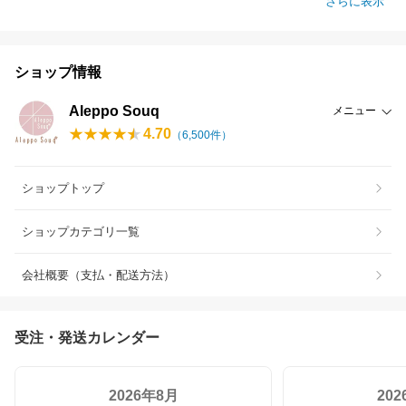
さらに表示
ショップ情報
Aleppo Souq
メニュー
4.70
（
6,500
件）
ショップトップ
ショップカテゴリ一覧
会社概要（支払・配送方法）
受注・発送カレンダー
2026年8月
20