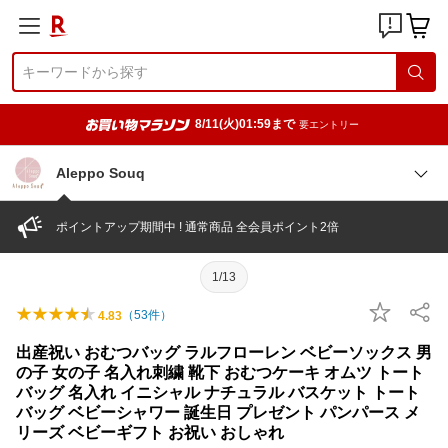
8/11(火)01:59まで
要エントリー
Aleppo Souq
ポイントアップ期間中 ! 通常商品 全会員ポイント2倍
1/13
（
53
件）
4.83
出産祝い おむつバッグ ラルフローレン ベビーソックス 男
の子 女の子 名入れ刺繍 靴下 おむつケーキ オムツ トート
バッグ 名入れ イニシャル ナチュラル バスケット トート
バッグ ベビーシャワー 誕生日 プレゼント パンパース メ
リーズ ベビーギフト お祝い おしゃれ