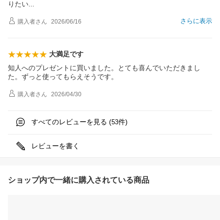
りた
い
さらに表示
購入者
さん
2026/06/16
大満足です
知人へのプレゼントに買いました。とても喜んでいただきまし
た。ずっと使ってもらえそうです。
購入者
さん
2026/04/30
すべてのレビューを見る (
件)
53
レビューを書く
ショップ内で一緒に購入されている商品