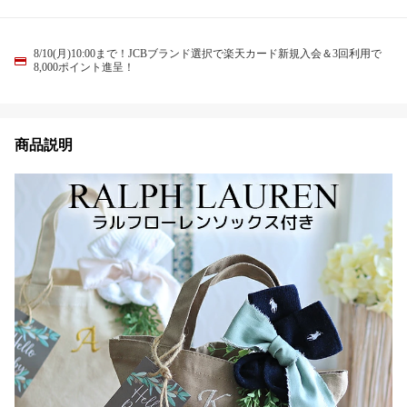
8/10(月)10:00まで！JCBブランド選択で楽天カード新規入会＆3回利用で
8,000ポイント進呈！
商品説明