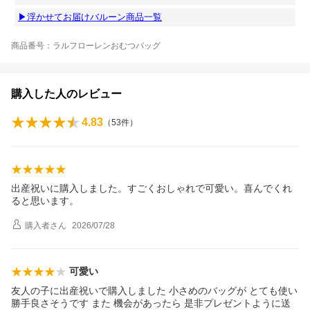
▶浮かせてお届けバルーン商品一覧
商品番号：ラルフローレンおむつバッグ
購入した人のレビュー
4.83
（
53
件）
出産祝いに購入しました。すごくおしゃれで可愛い。喜んでくれ
ると思います。
購入者
さん
2026/07/28
可愛い
友人の子に出産祝いで購入しました 小さめのバッグが とても使い
勝手良さそうです また 機会があったら 是非プレゼントように送