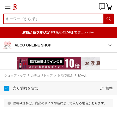
8/11(火)01:59まで
要エントリー
ALCO ONLINE SHOP
ショップトップ
カテゴリトップ
お酒で選ぶ
ビール
売り切れを含む
標準
価格や送料は、商品のサイズや色によって異なる場合があります。