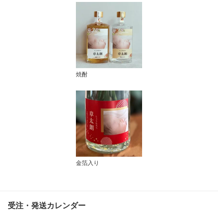
焼酎
金箔入り
受注・発送カレンダー