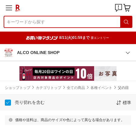
8/11(火)01:59まで
要エントリー
ALCO ONLINE SHOP
ショップトップ
カテゴリトップ
全ての商品
各種イベント
父の日
売り切れを含む
標準
価格や送料は、商品のサイズや色によって異なる場合があります。