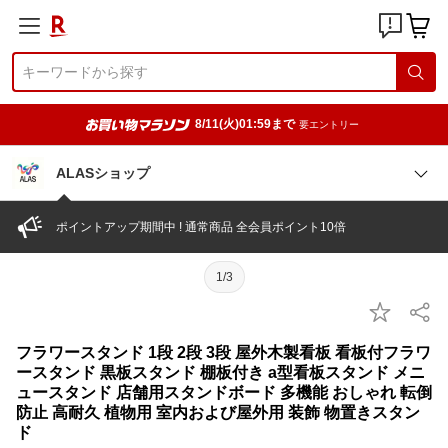
8/11(火)01:59まで
要エントリー
ALASショップ
ポイントアップ期間中 ! 通常商品 全会員ポイント10倍
1/3
フラワースタンド 1段 2段 3段 屋外木製看板 看板付フラワ
ースタンド 黒板スタンド 棚板付き a型看板スタンド メニ
ュースタンド 店舗用スタンドボード 多機能 おしゃれ 転倒
防止 高耐久 植物用 室内および屋外用 装飾 物置きスタン
ド