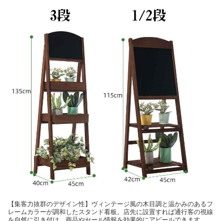
【集客力抜群のデザイン性】ヴィンテージ風の木目調と温かみのあるフ
レームカラーが調和したスタンド看板。店先に設置すれば通行客の視線
を自然に引き付け、商品やセール情報を効果的にアピールできます。