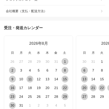
会社概要（支払・配送方法）
受注・発送カレンダー
2026年8月
20
日
月
火
水
木
金
土
日
月
火
26
27
28
29
30
31
1
30
31
1
2
3
4
5
6
7
8
6
7
8
9
10
11
12
13
14
15
13
14
15
16
17
18
19
20
21
22
20
21
22
23
24
25
26
27
28
29
27
28
29
30
31
1
2
3
4
5