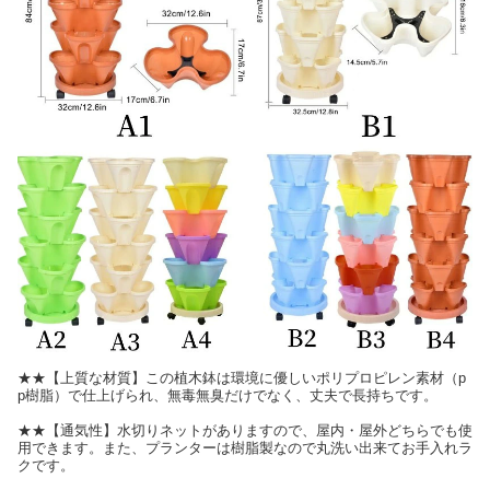
★★【上質な材質】この植木鉢は環境に優しいポリプロピレン素材（p
p樹脂）で仕上げられ、無毒無臭だけでなく、丈夫で長持ちです。
★★【通気性】水切りネットがありますので、屋内・屋外どちらでも使
用できます。また、プランターは樹脂製なので丸洗い出来てお手入れラ
クです。