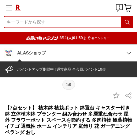
8/11(火)01:59まで
要エントリー
ALASショップ
ポイントアップ期間中 ! 通常商品 全会員ポイント10倍
1/9
【7点セット】 植木鉢 植栽ポット 鉢置台 キャスター付き
鉢 立体植木鉢 プランター 組み合わせ 多層重ね合わせ 屋
外 フラワーポット スペースを節約する 多肉植物 観葉植物
イチゴ 通気性 ホーム インテリア 庭飾り 花 ガーデニング
ベランダ おし