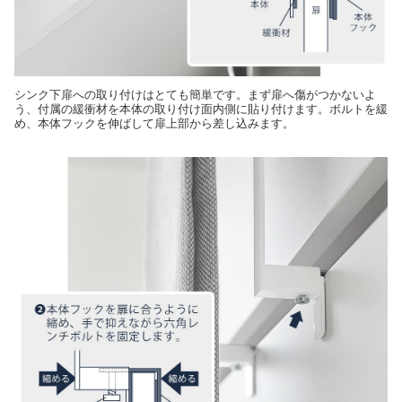
シンク下扉への取り付けはとても簡単です。まず扉へ傷がつかないよ
う、付属の緩衝材を本体の取り付け面内側に貼り付けます。ボルトを緩
め、本体フックを伸ばして扉上部から差し込みます。