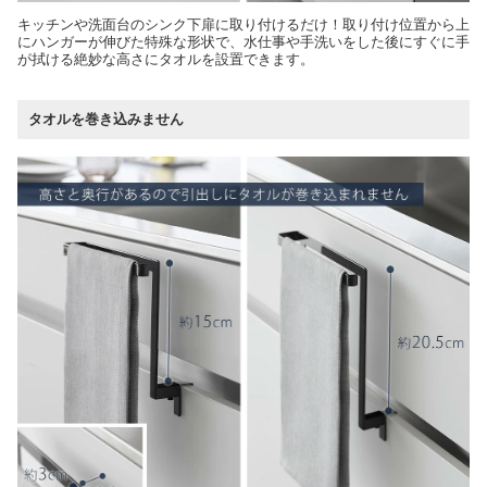
キッチンや洗面台のシンク下扉に取り付けるだけ！取り付け位置から上
にハンガーが伸びた特殊な形状で、水仕事や手洗いをした後にすぐに手
が拭ける絶妙な高さにタオルを設置できます。
タオルを巻き込みません