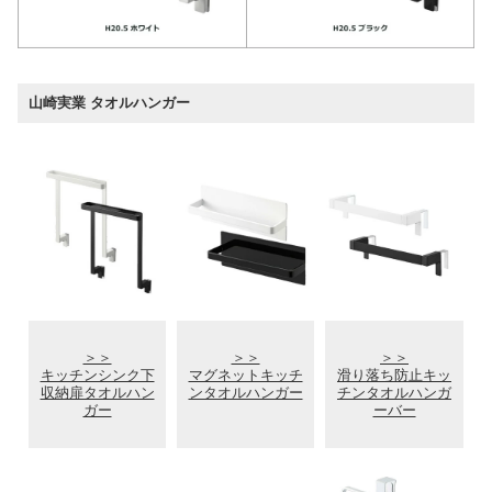
山崎実業 タオルハンガー
＞＞
＞＞
＞＞
キッチンシンク下
マグネットキッチ
滑り落ち防止キッ
収納扉タオルハン
ンタオルハンガー
チンタオルハンガ
ガー
ーバー