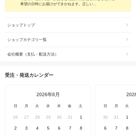
希望の日時にお届けができかねます。正し
い
ショップトップ
ショップカテゴリ一覧
会社概要（支払・配送方法）
受注・発送カレンダー
2026年8月
20
日
月
火
水
木
金
土
日
月
火
26
27
28
29
30
31
1
30
31
1
2
3
4
5
6
7
8
6
7
8