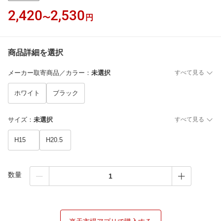
2,420
2,530
〜
円
商品詳細を選択
メーカー取寄商品／カラー
：
未選択
すべて見る
ホワイト
ブラック
サイズ
：
未選択
すべて見る
H15
H20.5
数量