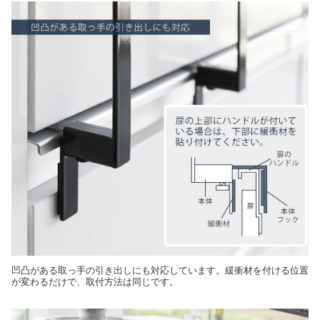
凹凸がある取っ手の引き出しにも対応しています。緩衝材を付ける位置
が変わるだけで、取付方法は同じです。