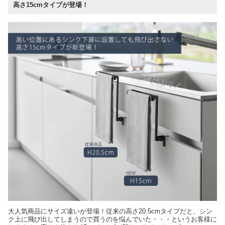
高さ15cmタイプが登場！
大人気商品にサイズ違いが登場！従来の高さ20.5cmタイプだと、シン
ク上に飛び出してしまうので買うのを悩んでいた・・・というお客様に