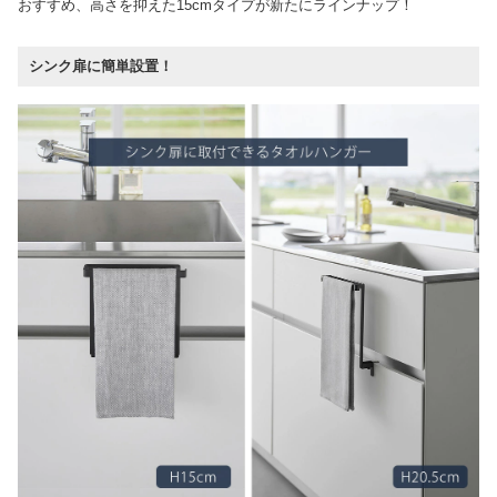
おすすめ、高さを抑えた15cmタイプが新たにラインナップ！
シンク扉に簡単設置！