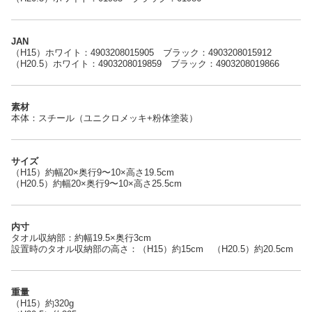
JAN
（H15）ホワイト：4903208015905 ブラック：4903208015912
（H20.5）ホワイト：4903208019859 ブラック：4903208019866
素材
本体：スチール（ユニクロメッキ+粉体塗装）
サイズ
（H15）約幅20×奥行9〜10×高さ19.5cm
（H20.5）約幅20×奥行9〜10×高さ25.5cm
内寸
タオル収納部：約幅19.5×奥行3cm
設置時のタオル収納部の高さ：（H15）約15cm （H20.5）約20.5cm
重量
（H15）約320g