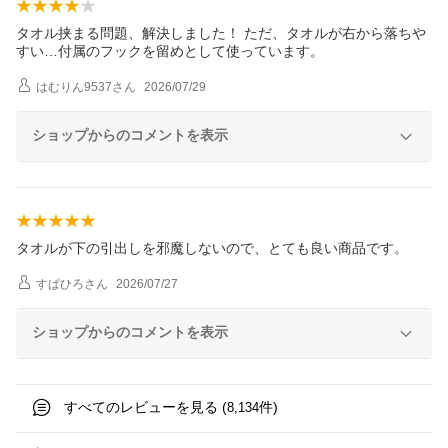
タオル挟まる問題、解決しました！ ただ、タオルが右から落ちや
すい…付属のフックを留めとして使っています。
はむりん9537
さん
2026/07/29
ショップからのコメントを表示
タオルが下の引出しを邪魔しないので、とても良い商品です。
すぱひろ
さん
2026/07/27
ショップからのコメントを表示
すべてのレビューを見る (
件)
8,134