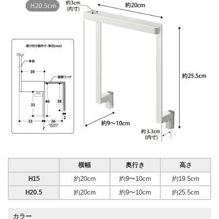
横幅
奥行き
高さ
H15
約20cm
約9〜10cm
約19.5cm
H20.5
約20cm
約9〜10cm
約25.5cm
カラー