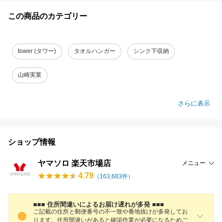
この商品のカテゴリー
tower (タワー)
タオルハンガー
シンク下収納
山崎実業
さらに表示
ショップ情報
ヤマソロ 楽天市場店
メニュー
4.79
（
163,683
件）
■■■ 住所間違いによるお届け遅れが多発 ■■■
ご記載の住所と郵便番号の不一致や番地抜けが多発してお
ります。住所間違いがあると確認作業が必要になるためご