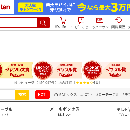
買い物かご
お知らせ
myクーポン
閲覧履歴