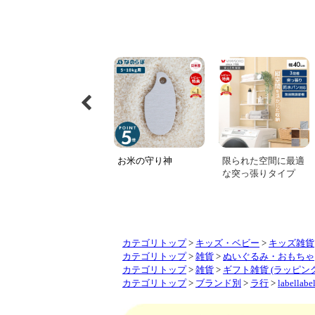
カテゴリトップ
>
キッズ・ベビー
>
キッズ雑貨
カテゴリトップ
>
雑貨
>
ぬいぐるみ・おもちゃ
カテゴリトップ
>
雑貨
>
ギフト雑貨 (ラッピン
カテゴリトップ
>
ブランド別
>
ラ行
>
labell