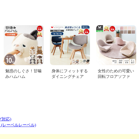
グ対応)
abel (レーベルレーベル)