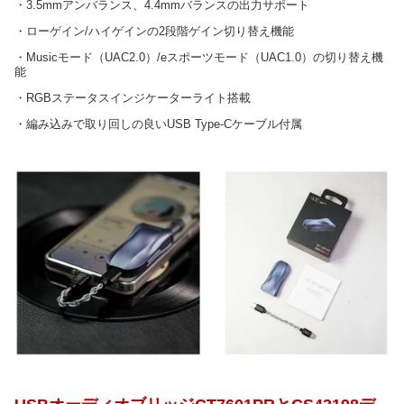
・3.5mmアンバランス、4.4mmバランスの出力サポート
・ローゲイン/ハイゲインの2段階ゲイン切り替え機能
・Musicモード（UAC2.0）/eスポーツモード（UAC1.0）の切り替え機
能
・RGBステータスインジケーターライト搭載
・編み込みで取り回しの良いUSB Type-Cケーブル付属