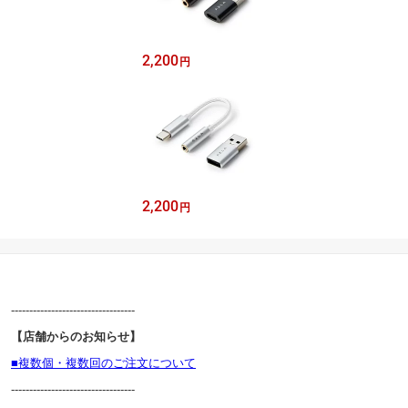
2,200
円
2,200
円
----------------------------------
【店舗からのお知らせ】
■複数個・複数回のご注文について
----------------------------------