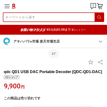
8/11(火)01:59まで
要エントリー
アキハバラe市場 楽天市場支店
1/7
qdc QD1 USB DAC Portable Decoder [QDC-QD1-DAC]
9,900
円
この商品は売り切れです