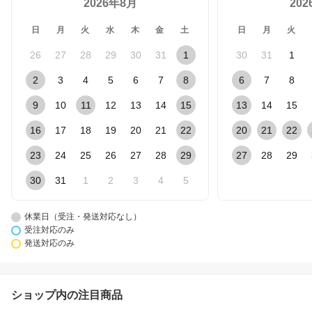
2026年8月
20
日
月
火
水
木
金
土
日
月
火
26
27
28
29
30
31
1
30
31
1
2
3
4
5
6
7
8
6
7
8
9
10
11
12
13
14
15
13
14
15
16
17
18
19
20
21
22
20
21
22
23
24
25
26
27
28
29
27
28
29
30
31
1
2
3
4
5
休業日（受注・発送対応なし）
受注対応のみ
発送対応のみ
ショップ内の注目商品