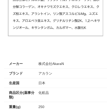
メーカー
株式会社AkaraN
ブランド
アカラン
生産国
日本
商品区分(薬事分
化粧品
類)
重量(g)
250