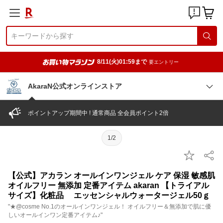
8/11(火)01:59まで
要エントリー
AkaraN公式オンラインストア
ポイントアップ期間中 ! 通常商品 全会員ポイント2倍
1/2
【公式】アカラン オールインワンジェル ケア 保湿 敏感肌
オイルフリー 無添加 定番アイテム akaran 【トライアル
サイズ】化粧品 エッセンシャルウォータージェル50ｇ
"★@cosme No.1のオールインワンジェル！ オイルフリー＆無添加で肌に優
しいオールインワン定番アイテム♪"