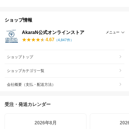
ショップ情報
AkaraN公式オンラインストア
メニュー
4.67
（
4,847
件）
ショップトップ
ショップカテゴリ一覧
会社概要（支払・配送方法）
受注・発送カレンダー
2026年8月
20