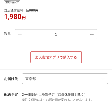
1,980
当店通常価格
円
1,980
円
数量
楽天市場アプリで購入する
お届け先
配送予定
2〜4日以内に発送予定（店舗休業日を除く）
※注文個数によりお届け日が変わることがあります。