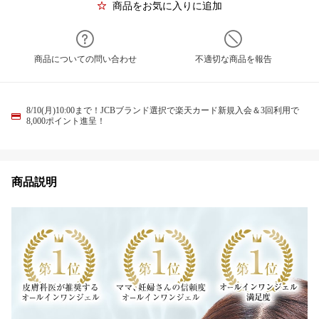
商品をお気に入りに追加
商品についての問い合わせ
不適切な商品を報告
8/10(月)10:00まで！JCBブランド選択で楽天カード新規入会＆3回利用で
8,000ポイント進呈！
商品説明