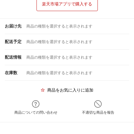
楽天市場アプリで購入する
お届け先
商品の種類を選択すると表示されます
配送予定
商品の種類を選択すると表示されます
配送情報
商品の種類を選択すると表示されます
在庫数
商品の種類を選択すると表示されます
商品をお気に入りに追加
商品についての問い合わせ
不適切な商品を報告