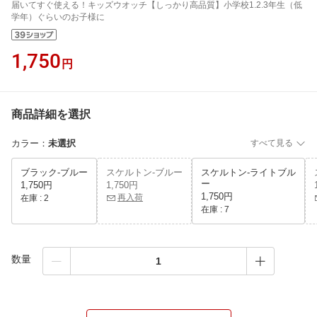
届いてすぐ使える！キッズウオッチ【しっかり高品質】小学校1.2.3年生（低
学年）ぐらいのお子様に
1,750
円
商品詳細を選択
カラー
：
未選択
すべて見る
ブラック-ブルー
スケルトン-ブルー
スケルトン-ライトブル
ー
1,750円
1,750円
1,750円
再入荷
在庫 :
2
在庫 :
7
数量