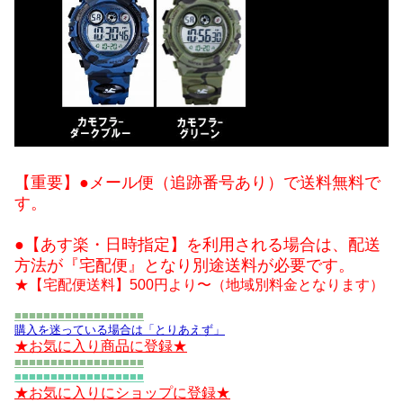
【重要】●メール便（追跡番号あり）で送料無料で
す。
●【あす楽・日時指定】を利用される場合は、配送
方法が『宅配便』となり別途送料が必要です。
★【宅配便送料】500円より〜（地域別料金となります）
■■■■■■■■■■■■■■■■■■
購入を迷っている場合は「とりあえず」
★お気に入り商品に登録★
■■■■■■■■■■■■■■■■■■
■■■■■■■■■■■■■■■■■■
★お気に入りにショップに登録★