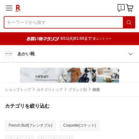
8/11(火)01:59まで
要エントリー
あかい靴
ショップトップ
カテゴリトップ
ブランド別
雑貨
カテゴリを絞り込む
French Bull[フレンチブル]
Coquette[コケット]