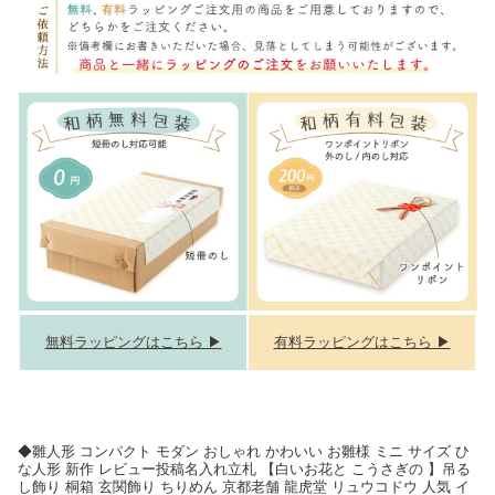
無料ラッピングはこちら ▶
有料ラッピングはこちら ▶
◆雛人形 コンパクト モダン おしゃれ かわいい お雛様 ミニ サイズ ひ
な人形 新作 レビュー投稿名入れ立札 【白いお花と こうさぎの 】吊る
し飾り 桐箱 玄関飾り ちりめん 京都老舗 龍虎堂 リュウコドウ 人気 イ