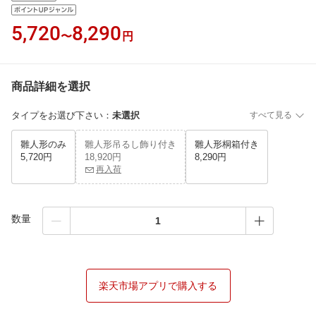
5,720
8,290
〜
円
商品詳細を選択
タイプをお選び下さい
：
未選択
すべて見る
雛人形のみ
雛人形吊るし飾り付き
雛人形桐箱付き
5,720円
18,920円
8,290円
再入荷
数量
楽天市場アプリで購入する