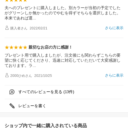
夫へのプレゼントに購入しました。別カラーが当初の予定でした
がグリーンしか無かったのでやむを得ずそちらを選択しました。
本来であれば
選
さらに表示
購入者
さん
2022/02/21
親切なお店の方に感謝！
プレゼント用で購入しましたが、注文後にも関わらずこちらの要
望に快く応じてくださり、迅速に対応していただいて大変感謝し
ております。
ラ
さらに表示
2000ひめ
さん
2021/10/25
すべてのレビューを見る (
件)
13
レビューを書く
ショップ内で一緒に購入されている商品