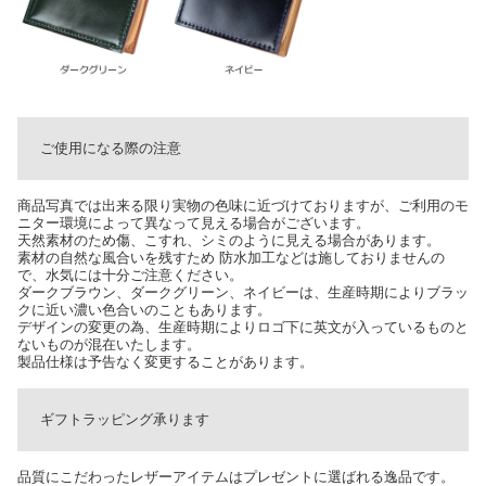
ご使用になる際の注意
商品写真では出来る限り実物の色味に近づけておりますが、ご利用のモ
ニター環境によって異なって見える場合がございます。
天然素材のため傷、こすれ、シミのように見える場合があります。
素材の自然な風合いを残すため 防水加工などは施しておりませんの
で、水気には十分ご注意ください。
ダークブラウン、ダークグリーン、ネイビーは、生産時期によりブラッ
クに近い濃い色合いのこともあります。
デザインの変更の為、生産時期によりロゴ下に英文が入っているものと
ないものが混在いたします。
製品仕様は予告なく変更することがあります。
ギフトラッピング承ります
品質にこだわったレザーアイテムはプレゼントに選ばれる逸品です。