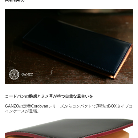
コードバンの艶感とヌメ革が持つ自然な風合いを
GANZOの定番Cordovanシリーズからコンパクトで薄型のBOXタイプコ
インケースが登場。