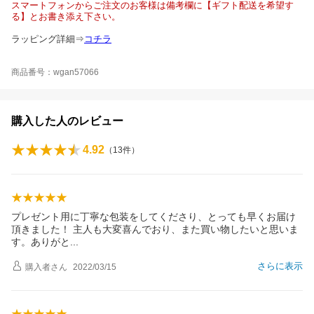
スマートフォンからご注文のお客様は備考欄に【ギフト配送を希望す
る】とお書き添え下さい。
ラッピング詳細⇒
コチラ
商品番号：wgan57066
購入した人のレビュー
4.92
（
13
件）
プレゼント用に丁寧な包装をしてくださり、とっても早くお届け
頂きました！ 主人も大変喜んでおり、また買い物したいと思いま
す。ありが
と
さらに表示
購入者
さん
2022/03/15