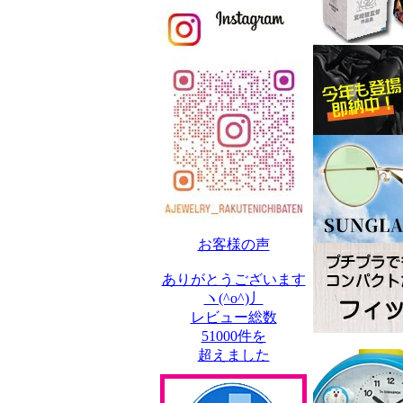
お客様の声
ありがとうございます
ヽ(^o^)丿
レビュー総数
51000件を
超えました