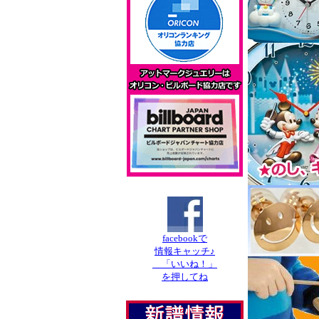
facebookで
情報キャッチ♪
「いいね！」
を押してね