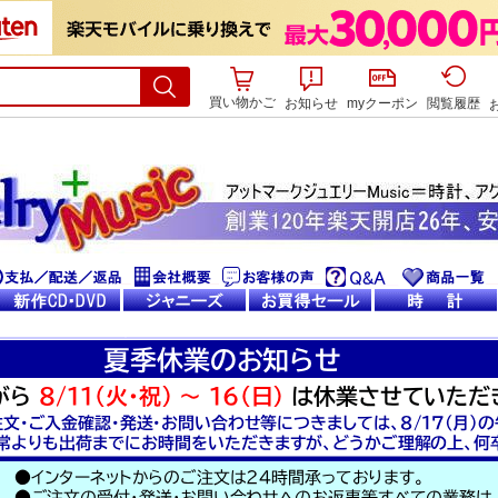
買い物かご
お知らせ
myクーポン
閲覧履歴