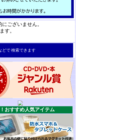
的にございません。
ます。
号などで 検索できます
！おすすめ人気アイテム