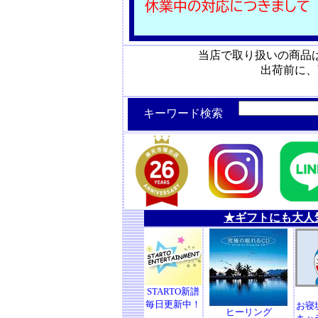
当店で取り扱いの商品
出荷前に、
キーワード検索
★ギフトにも大人
STARTO新譜
毎日更新中！
お寝
ヒーリング