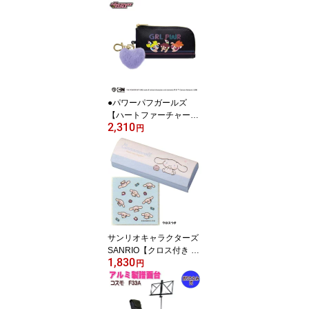
ズ サングラス】スクエア
型 UVカット カラーレン
ズ クリア セルフレーム
レディース レジャー デ
イリー レンド 紫外線対
策 ケース付 全3色 NBS-5
15-1/NBS-515-2/NBS-51
5-3【楽ギフ_包装選択】
●パワーパフガールズ
オプチ
【ハートファーチャーム
2,310
付 パスケース付き キー
円
ケース】伸びるリール付
キーリング 定期入れ IC
カードケース アニメ キ
ャラクター キッズ 子供
学生 鍵ケース 通学 入学
かわいい ブラック CR-1
37345【楽ギフ_包装選
択】クラックス
サンリオキャラクターズ
SANRIO【クロス付き メ
1,830
ガネケース】眼鏡ケース
円
ハードケース メガネ拭き
マグネット式 かわいい
おしゃれ キッズ レディ