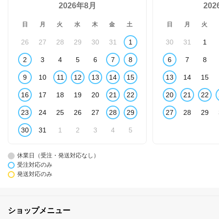
2026年8月
20
日
月
火
水
木
金
土
日
月
火
26
27
28
29
30
31
1
30
31
1
2
3
4
5
6
7
8
6
7
8
9
10
11
12
13
14
15
13
14
15
16
17
18
19
20
21
22
20
21
22
23
24
25
26
27
28
29
27
28
29
30
31
1
2
3
4
5
休業日（受注・発送対応なし）
受注対応のみ
発送対応のみ
ショップメニュー