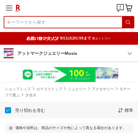
8/11(火)01:59まで
要エントリー
アットマークジュエリーMusic
ショップトップ
カテゴリトップ
ジュエリー
アクセサリー
モチー
フで選ぶ
クロス
売り切れを含む
標準
価格や送料は、商品のサイズや色によって異なる場合があります。