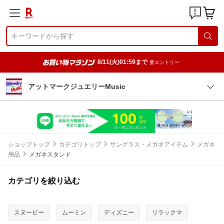
8/11(火)01:59まで
要エントリー
アットマークジュエリーMusic
ショップトップ
カテゴリトップ
サングラス・メガネアイテム
メガネ
用品
メガネスタンド
カテゴリを絞り込む
スヌーピー
ムーミン
ディズニー
リラックマ