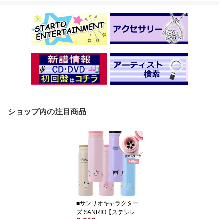
ショップ内の注目商品
■サンリオキャラクター
ズ SANRIO【ステンレス