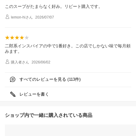
このスープがたまらなく好み。リピート購入です。
lemon-hi
さん
2026/07/07
二郎系インスパイアの中で1番好き。この店でしかない味で毎月頼
みます。
購入者
さん
2026/06/02
すべてのレビューを見る (
件)
113
レビューを書く
ショップ内で一緒に購入されている商品