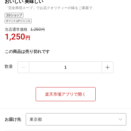
おいしい 美味しい
「完全再現スープ」でお店クオリティーの味をご家庭で
1,250
当店通常価格
円
1,250
円
この商品は売り切れです
数量
楽天市場アプリで開く
お届け先