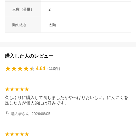
人数（分量）
2
麺の太さ
太麺
購入した人のレビュー
4.64
（
113
件）
久しぶりに購入して食しましたがやっぱりおいしい。にんにくを
足した方が個人的には好みです。
購入者
さん
2026/08/05