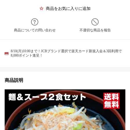
商品をお気に入りに追加
商品についての問い合わせ
不適切な商品を報告
8/10(月)10:00まで！JCBブランド選択で楽天カード新規入会＆3回利用で
8,000ポイント進呈！
商品説明