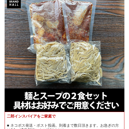
二郎インスパイアをご家庭で
■ ネコポス発送・ポスト投函。到着まで数日頂きます。お急ぎの方