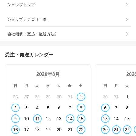
ショップトップ
ショップカテゴリ一覧
会社概要（支払・配送方法）
受注・発送カレンダー
2026年8月
20
日
月
火
水
木
金
土
日
月
火
26
27
28
29
30
31
1
30
31
1
2
3
4
5
6
7
8
6
7
8
9
10
11
12
13
14
15
13
14
15
16
17
18
19
20
21
22
20
21
22