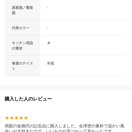
原産国／製造
-
国
代表カラー
-
キッチン用品
木
の素材
食器のテイス
和風
ト
購入した人のレビュー
両親の金婚式の記念品に購入しました。会津塗の素朴で温かい風
合いが大好きなので、いいものが見つかって良かったです。