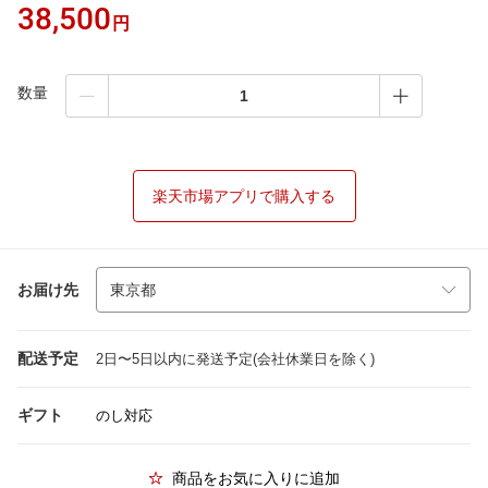
38,500
円
数量
楽天市場アプリで購入する
お届け先
配送予定
2日〜5日以内に発送予定(会社休業日を除く)
ギフト
のし対応
商品をお気に入りに追加