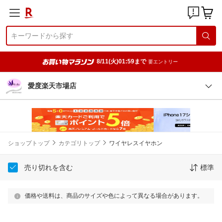
8/11(火)01:59まで
要エントリー
愛度楽天市場店
ショップトップ
カテゴリトップ
ワイヤレスイヤホン
売り切れを含む
標準
価格や送料は、商品のサイズや色によって異なる場合があります。