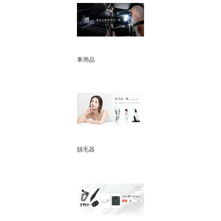
車用品
脱毛器