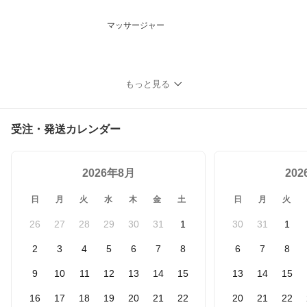
マッサージャー
もっと見る
受注・発送カレンダー
2026年8月
20
日
月
火
水
木
金
土
日
月
火
26
27
28
29
30
31
1
30
31
1
2
3
4
5
6
7
8
6
7
8
9
10
11
12
13
14
15
13
14
15
16
17
18
19
20
21
22
20
21
22