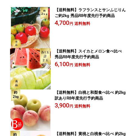
【送料無料】ラフランスとサンふじりん
ご約2kg 秀品R8年度先行予約商品
4,700
送料無料
円
【送料無料】スイカとメロン食べ比べ
秀品R8年度先行予約商品
6,100
送料無料
円
【送料無料】白桃と和梨食べ比べ 約2kg
訳ありR8年度先行予約商品
3,900
送料無料
円
【送料無料】黄桃と白桃食べ比べ 約2kg