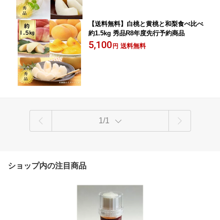
【送料無料】白桃と黄桃と和梨食べ比べ
約1.5kg 秀品R8年度先行予約商品
5,100
送料無料
円
1/1
ショップ内の注目商品