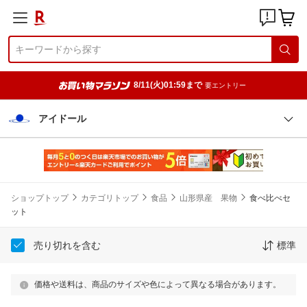
8/11(火)01:59まで
要エントリー
アイドール
ショップトップ
カテゴリトップ
食品
山形県産 果物
食べ比べセ
ット
売り切れを含む
標準
価格や送料は、商品のサイズや色によって異なる場合があります。