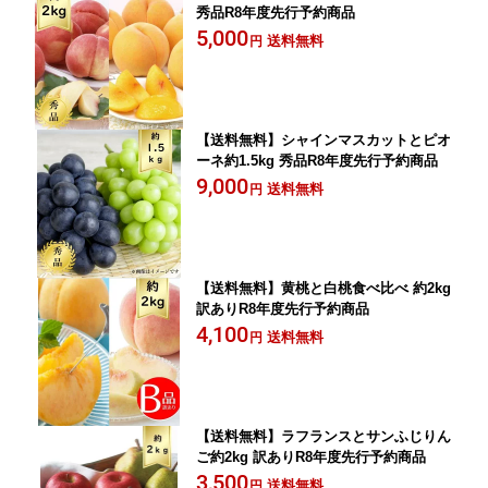
秀品R8年度先行予約商品
5,000
送料無料
円
【送料無料】シャインマスカットとピオ
ーネ約1.5kg 秀品R8年度先行予約商品
9,000
送料無料
円
【送料無料】黄桃と白桃食べ比べ 約2kg
訳ありR8年度先行予約商品
4,100
送料無料
円
【送料無料】ラフランスとサンふじりん
ご約2kg 訳ありR8年度先行予約商品
3,500
送料無料
円