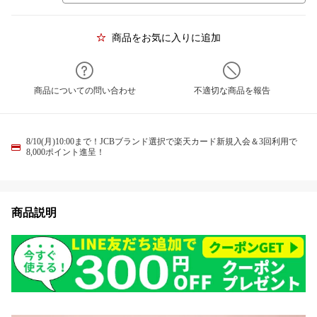
商品をお気に入りに追加
商品についての問い合わせ
不適切な商品を報告
8/10(月)10:00まで！JCBブランド選択で楽天カード新規入会＆3回利用で
8,000ポイント進呈！
商品説明