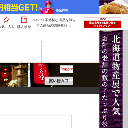
ヘルプ
/
不適切な商品を報告
この商品の関連商品
お気に入り
購入履歴
楽天
カート