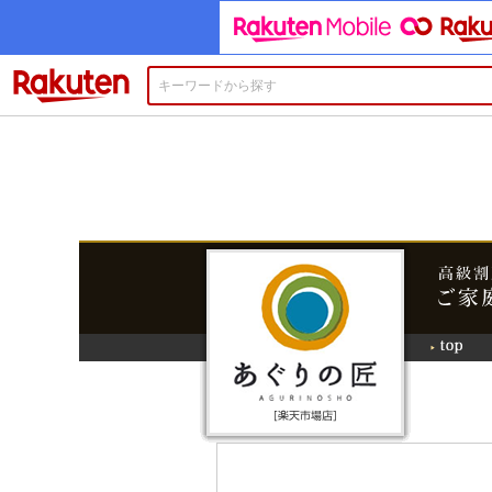
楽天市場
あぐりの
ト