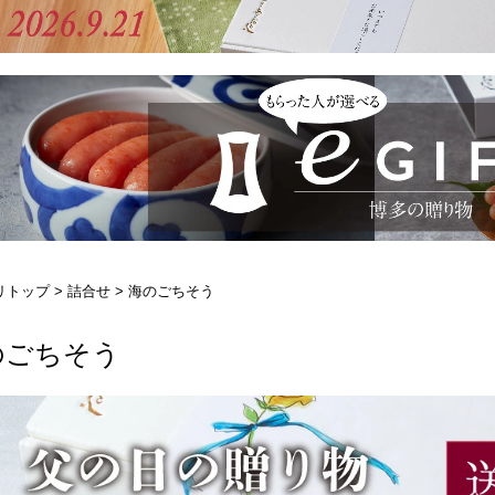
リトップ
>
詰合せ
> 海のごちそう
のごちそう