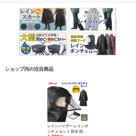
ショップ内の注目商品
レインバイザー レインポ
ンチョ セット 防水 回転