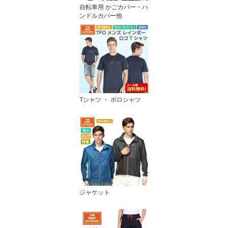
自転車用 かごカバー・ハ
ンドルカバー他
Tシャツ ・ ポロシャツ
ジャケット