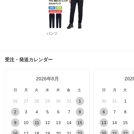
パンツ
受注・発送カレンダー
2026年8月
20
日
月
火
水
木
金
土
日
月
火
26
27
28
29
30
31
1
30
31
1
2
3
4
5
6
7
8
6
7
8
9
10
11
12
13
14
15
13
14
15
16
17
18
19
20
21
22
20
21
22