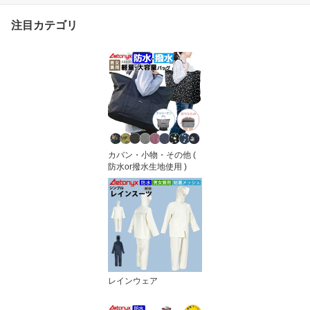
式 アエトニクス
注目カテゴリ
カバン・小物・その他 (
防水or撥水生地使用 )
レインウェア