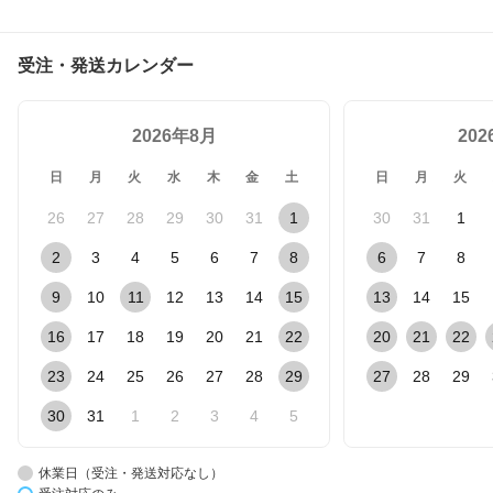
受注・発送カレンダー
2026年8月
20
日
月
火
水
木
金
土
日
月
火
26
27
28
29
30
31
1
30
31
1
2
3
4
5
6
7
8
6
7
8
9
10
11
12
13
14
15
13
14
15
16
17
18
19
20
21
22
20
21
22
23
24
25
26
27
28
29
27
28
29
30
31
1
2
3
4
5
休業日（受注・発送対応なし）