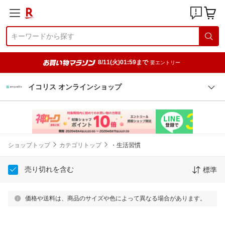
8/11(火)01:59まで
要エントリー
イコリス オンラインショップ
ショップトップ
カテゴリトップ
・生活習慣
売り切れを含む
標準
価格や送料は、商品のサイズや色によって異なる場合があります。