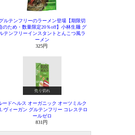
グルテンフリーのラーメン登場【期限切
迫のため・数量限定20％off】小林生麺 グ
ルテンフリーインスタントとんこつ風ラ
ーメン
325円
売り切れ
ルードヘルス オーガニック オーツミルク
1L ヴィーガン グルテンフリー コレステロ
ールゼロ
831円