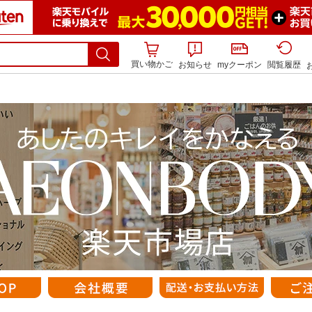
買い物かご
お知らせ
myクーポン
閲覧履歴