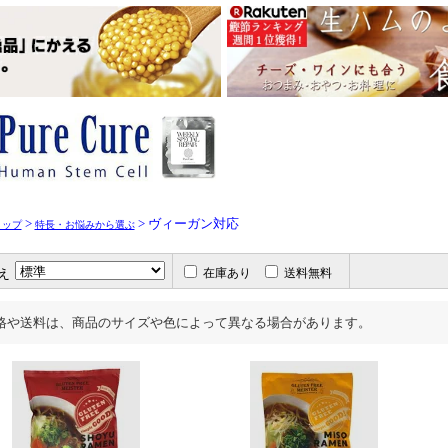
>
> ヴィーガン対応
トップ
特長・お悩みから選ぶ
え
在庫あり
送料無料
格や送料は、商品のサイズや色によって異なる場合があります。