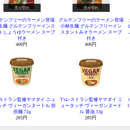
売り切れ
売り切れ
テンフリーのラーメン登場
グルテンフリーのラーメン登場
生麺 グルテンフリーインス
小林生麺 グルテンフリーイン
トしょうゆラーメン スープ
スタントみそラーメン スープ
付き
付き
406円
406円
sレストラン監修ヤマダイ ニュ
T'sレストラン監修ヤマダイ ニ
ッチ ヴィーガンヌードル 担
ュータッチ ヴィーガンヌード
担麺 72g
ル 醤油 53g
285円
285円