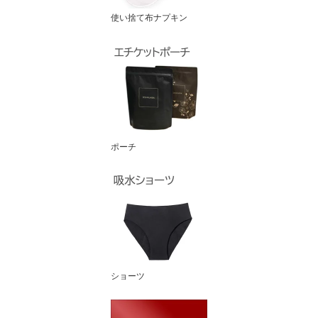
使い捨て布ナプキン
ポーチ
ショーツ