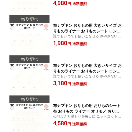
さしさ 紙ナプキンに乗せてやさしい肌触り
4,980
枚 セット 防水布なし オリモノ 月経 温
送料無料
円
月経カップ 吸水ショーツ 併用OK 生理の終
活 温活グッズ 尿もれ用 尿漏れ 布 ナプ
わりかけ 排卵期 不妊 冷え性 生理痛の方 ニ
キン 排卵 子宮 を 温め 妊活 綿 送料無料
ット 生地
布ナプキン おりもの用 大きいサイズ お
りものライナー おりものシート ロング
誰でもいつでも使いこなせる 冷やさないや
おりもの 厚手 S 布ライナー 一体型 3枚
さしさ 紙ナプキンに乗せてやさしい肌触り
1,980
セット 防水布なし オリモノ 月経 温活
送料無料
円
月経カップ 吸水ショーツ 併用OK 生理の終
温活グッズ 尿もれ用 尿漏れ 布 ナプキ
わりかけ 排卵期 不妊 冷え性 生理痛の方 ニ
ン 排卵 子宮 を 温め 妊活 綿 送料無料
ット 生地
布ナプキン おりもの用 大きいサイズ お
りものライナー おりものシート ロング
誰でもいつでも使いこなせる 冷やさないや
おりもの 厚手 S 布ライナー 一体型 5枚
さしさ 紙ナプキンに乗せてやさしい肌触り
3,180
セット 防水布なし オリモノ 月経 温活
送料無料
円
月経カップ 吸水ショーツ 併用OK 生理の終
温活グッズ 尿もれ用 尿漏れ 布 ナプキ
わりかけ 排卵期 不妊 冷え性 生理痛の方 ニ
ン 排卵 子宮 を 温め 妊活 綿 送料無料
ット 生地
布ナプキン おりもの用 おりものシート
布 おりもの ライナー オリモノ おりも
心地よさと温もりを毎日に ニットコットン
のライナー 厚手 SS 10枚 セット 防水布
使用の厚手おりもの用布ナプキンSSサイズ
4,580
なし 使い捨て セット 温活 温活グッズ
送料無料
円
心地よい生地で穏やかに温活を、防水なし
生地 尿もれ用 尿漏れ 布 ナプキン 排卵
で肌にやさしい