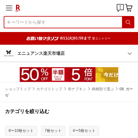
8/11(火)01:59まで
要エントリー
エニュアンス楽天市場店
ショップトップ
カテゴリトップ
布ナプキン
柄種類で選ぶ
08. ガー
ゼ
カテゴリを絞り込む
8〜10枚セット
7枚セット
4〜5枚セット