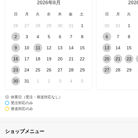
2026年8月
20
日
月
火
水
木
金
土
日
月
火
26
27
28
29
30
31
1
30
31
1
2
3
4
5
6
7
8
6
7
8
9
10
11
12
13
14
15
13
14
15
16
17
18
19
20
21
22
20
21
22
23
24
25
26
27
28
29
27
28
29
30
31
1
2
3
4
5
休業日（受注・発送対応なし）
受注対応のみ
発送対応のみ
ショップメニュー