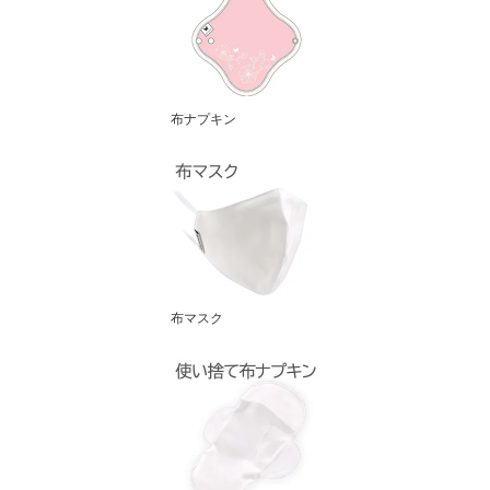
布ナプキン
布マスク