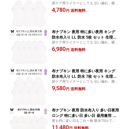
尿ケア用ライナーとしても 伝い漏れ、横漏
プキン 350 朝までブロック 超熟睡 中量
れしっかりガード 余裕のある長さを求める
4,780
用 尿もれ用 尿もれ 尿漏れ 吸水パット
送料無料
円
方 出血量が特に多い時 軽量尿漏れ対策に
尿ケア 羽つき温活 妊活 防災 布 ナプキ
夜中に起きない方 安心のキングサイズ
ン ニット 子宮 を 温め グッズ 送料無料
布ナプキン 夜用 特に多い夜用 キング
防水布入り LL 防水 5枚 セット 生理ナ
尿ケア用ライナーとしても 伝い漏れ、横漏
プキン 350 朝までブロック 超熟睡 中量
れしっかりガード 余裕のある長さを求める
6,980
用 尿もれ用 尿もれ 尿漏れ 吸水パット
送料無料
円
方 出血量が特に多い時 軽量尿漏れ対策に
尿ケア 羽つき温活 妊活 防災 布 ナプキ
夜中に起きない方 安心のキングサイズ
ン ニット 子宮 を 温め グッズ 送料無料
布ナプキン 夜用 特に多い夜用 キング
防水布入り LL 防水 7枚 セット 生理ナ
尿ケア用ライナーとしても 伝い漏れ、横漏
プキン 350 朝までブロック 超熟睡 中量
れしっかりガード 余裕のある長さを求める
9,580
用 尿もれ用 尿もれ 尿漏れ 吸水パット
送料無料
円
方 出血量が特に多い時 軽量尿漏れ対策に
尿ケア 羽つき温活 妊活 防災 布 ナプキ
夜中に起きない方 安心のキングサイズ
ン ニット 子宮 を 温め グッズ 送料無料
布ナプキン 夜用 防水布入り 多い日夜用
ロング 特に多い日 多い日 昼用兼用 防
夜も特に多い日もこれ一枚 吸水70ccで生理
水 L 10枚 セット 吸水ナプキン 中量用
や尿ケアに対応、羽つきデザインで安心フ
11,480
生理用品 尿もれ用 尿もれ 吸水パット
送料無料
円