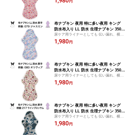
1,980
円
方 出血量が特に多い時 軽量尿漏れ対策に
き温活 妊活 防災 布 ナプキン ニット 子
夜中に起きない方 安心のキングサイズ
宮 を 温め グッズ
布ナプキン 夜用 特に多い夜用 キング
防水布入り LL 防水 生理ナプキン 350
尿ケア用ライナーとしても 伝い漏れ、横漏
朝までブロック 超熟睡 中量用 尿もれ用
れしっかりガード 余裕のある長さを求める
1,980
尿もれ 尿漏れ 吸水パット 尿ケア 羽つ
円
方 出血量が特に多い時 軽量尿漏れ対策に
き温活 妊活 防災 布 ナプキン ニット 子
夜中に起きない方 安心のキングサイズ
宮 を 温め グッズ
布ナプキン 夜用 特に多い夜用 キング
防水布入り LL 防水 生理ナプキン 350
尿ケア用ライナーとしても 伝い漏れ、横漏
朝までブロック 超熟睡 中量用 尿もれ用
れしっかりガード 余裕のある長さを求める
1,980
尿もれ 尿漏れ 吸水パット 尿ケア 羽つ
円
方 出血量が特に多い時 軽量尿漏れ対策に
き温活 妊活 防災 布 ナプキン ニット 子
夜中に起きない方 安心のキングサイズ
宮 を 温め グッズ
布ナプキン 夜用 特に多い夜用 キング
防水布入り LL 防水 生理ナプキン 350
尿ケア用ライナーとしても 伝い漏れ、横漏
朝までブロック 超熟睡 中量用 尿もれ用
れしっかりガード 余裕のある長さを求める
1,980
尿もれ 尿漏れ 吸水パット 尿ケア 羽つ
円
方 出血量が特に多い時 軽量尿漏れ対策に
き温活 妊活 防災 布 ナプキン ニット 子
夜中に起きない方 安心のキングサイズ
宮 を 温め グッズ