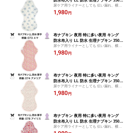
防水布入り LL 防水 生理ナプキン 350
尿ケア用ライナーとしても 伝い漏れ、横漏
朝までブロック 超熟睡 中量用 尿もれ用
れしっかりガード 余裕のある長さを求める
1,980
尿もれ 尿漏れ 吸水パット 尿ケア 羽つ
円
方 出血量が特に多い時 軽量尿漏れ対策に
き温活 妊活 防災 布 ナプキン ニット 子
夜中に起きない方 安心のキングサイズ
宮 を 温め グッズ
布ナプキン 夜用 特に多い夜用 キング
防水布入り LL 防水 生理ナプキン 350
尿ケア用ライナーとしても 伝い漏れ、横漏
朝までブロック 超熟睡 中量用 尿もれ用
れしっかりガード 余裕のある長さを求める
1,980
尿もれ 尿漏れ 吸水パット 尿ケア 羽つ
円
方 出血量が特に多い時 軽量尿漏れ対策に
き温活 妊活 防災 布 ナプキン ニット 子
夜中に起きない方 安心のキングサイズ
宮 を 温め グッズ
布ナプキン 夜用 特に多い夜用 キング
防水布入り LL 防水 生理ナプキン 350
尿ケア用ライナーとしても 伝い漏れ、横漏
朝までブロック 超熟睡 中量用 尿もれ用
れしっかりガード 余裕のある長さを求める
1,980
尿もれ 尿漏れ 吸水パット 尿ケア 羽つ
円
方 出血量が特に多い時 軽量尿漏れ対策に
き温活 妊活 防災 布 ナプキン ニット 子
夜中に起きない方 安心のキングサイズ
宮 を 温め グッズ
布ナプキン 夜用 特に多い夜用 キング
防水布入り LL 防水 生理ナプキン 350
尿ケア用ライナーとしても 伝い漏れ、横漏
朝までブロック 超熟睡 中量用 尿もれ用
れしっかりガード 余裕のある長さを求める
尿もれ 尿漏れ 吸水パット 尿ケア 羽つ