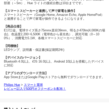
部屋（～5m）、Hue ライトの接続台数は10台までです。
【スマートスピーカーと連携して声で家電を操作】
スマートスピーカー（Google Home, Amazon Echo, Apple HomePod）
と連携することで声で家電が操作できるようになります。
【商品仕様】
E17口金、電球サイズ長さ75mmx直径39mm、明るさ470lm(4,000Kの場
合)、色温度2,200~6,500K（電球色から昼光色）、調光可能（0～10
0%）、消費電力5.1W、各種スマートスピーカーに対応
【同梱物】
LEDランプ、説明書・保証書(保証期間2年)
【デバイスのバージョン】
Bluetooth 4.0以上、iOS 16.0以上、Android 10以上を搭載したデバイス
に対応
【アプリのダウンロード方法】
App StoreまたはGoogle Playストアから無料でダウンロードできます。
Philips Hue
>
スマート電球
レビュー記入で500円オフクーポンを配布！