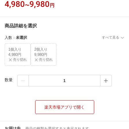
4,980
9,980
〜
円
商品詳細を選択
入数
：
未選択
すべて見る
1個入り
2個入り
4,980円
9,980円
売り切れ
売り切れ
数量
楽天市場アプリで開く
お届け先
商品の種類を選択すると表示されます