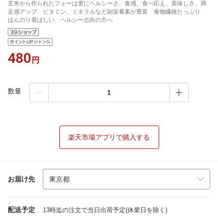
玄米から作られたフォーは更にヘルシーさ、食感、食べ応え、美味しさ、満
足感アップ ビタミン、ミネラルなど副栄養素が豊富 食物繊維たっぷり
ほんのり香ばしい ヘルシー志向の方へ
480
円
数量
楽天市場アプリで購入する
お届け先
配送予定
13時迄の注文で当日出荷予定(休業日を除く)