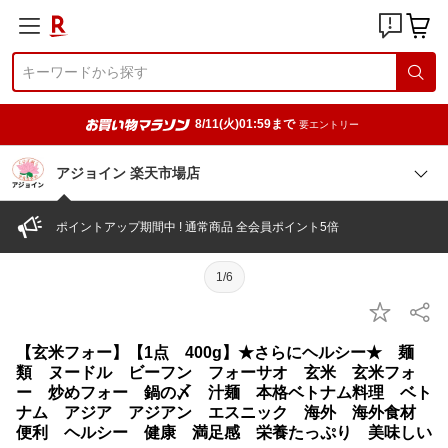
8/11(火)01:59まで
要エントリー
アジョイン 楽天市場店
ポイントアップ期間中 ! 通常商品 全会員ポイント5倍
1/6
【玄米フォー】【1点 400g】★さらにヘルシー★ 麺
類 ヌードル ビーフン フォーサオ 玄米 玄米フォ
ー 炒めフォー 鍋の〆 汁麺 本格ベトナム料理 ベト
ナム アジア アジアン エスニック 海外 海外食材
便利 ヘルシー 健康 満足感 栄養たっぷり 美味しい