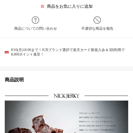
商品をお気に入りに追加
商品についての問い合わせ
不適切な商品を報告
8/10(月)10:00まで！JCBブランド選択で楽天カード新規入会＆3回利用で
8,000ポイント進呈！
商品説明