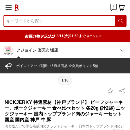
8/11(火)01:59まで
要エントリー
アジョイン 楽天市場店
ポイントアップ期間中 ! 通常商品 全会員ポイント5倍
1/10
NICKJERKY 特選素材【神戸ブランド】 ビーフジャーキ
ー、ポークジャーキー 食べ比べセット 各20g (計2袋) ニッ
クジャーキー 国内トップブランド肉のジャーキーセット
国産 国内産 神戸 牛 豚
肉と塩だけで作る熟成肉のクラフトジャーキー 日本のトップブランド肉のジ