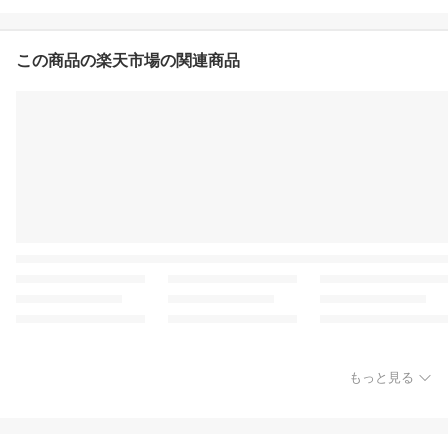
ーキー】 ニックジャーキ
ー 国産 国内産 牛肉 豚肉
この商品の楽天市場の関連商品
もっと見る