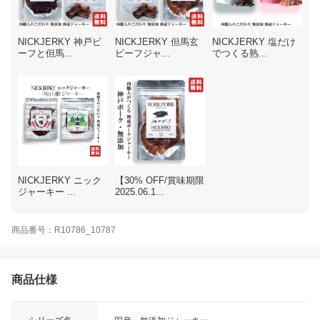
NICKJERKY 神戸ビ
NICKJERKY 但馬玄
NICKJERKY 塩だけ
ーフと但馬...
ビーフジャ...
でつくる熟...
NICKJERKY ニック
【30% OFF/賞味期限
ジャーキー ...
2025.06.1...
商品番号：R10786_10787
商品仕様