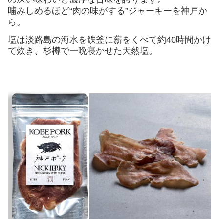
噛みしめるほど“肉の味がする”ジャーキーを神戸か
ら。
塩は淡路島の海水を鉄釜に薪をくべて約40時間かけ
て炊き、杉樽で一晩寝かせた天然塩。