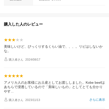
購入した人のレビュー
美味しいけど、びっくりするくらい油で、、、。リピはしないか
な。
購入者
さん
2024/08/17
アメリカ人のお客様にお土産としてお渡ししました。Kobe beefは
あちらで浸透しているので「美味しいもの」としてとても分かり
や
す
さらに表示
購入者
さん
2023/11/13