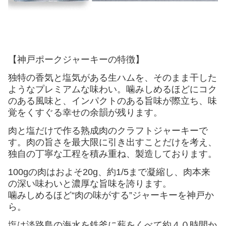
【神戸ポークジャーキーの特徴】
独特の香気と塩気がある生ハムを、そのまま干した
ようなプレミアムな味わい。噛みしめるほどにコク
のある風味と、インパクトのある旨味が際立ち、味
覚をくすぐる幸せの余韻が残ります。
肉と塩だけで作る熟成肉のクラフトジャーキーで
す。肉の旨さを最大限に引き出すことだけを考え、
独自の丁寧な工程を積み重ね、製造しております。
100gの肉はおよそ20g、約1/5まで凝縮し、肉本来
の深い味わいと濃厚な旨味を誇ります。
噛みしめるほど“肉の味がする”ジャーキーを神戸か
ら。
塩は淡路島の海水を鉄釜に薪をくべて約４０時間か