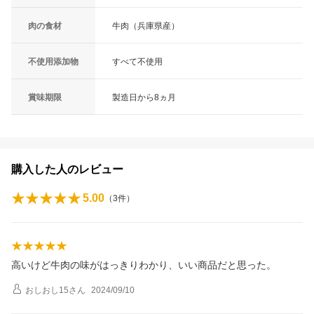
肉の食材
牛肉（兵庫県産）
不使用添加物
すべて不使用
賞味期限
製造日から8ヵ月
購入した人のレビュー
5.00
（
3
件）
高いけど牛肉の味がはっきりわかり、いい商品だと思った。
おしおし15
さん
2024/09/10