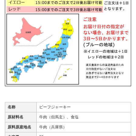
名称
ビーフジャーキー
原材料名
牛肉（但馬玄）、食塩
原料原産地名
牛肉（兵庫県）