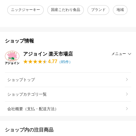
ニックジャーキー
国産こだわり食品
ブランド
地域
ショップ情報
アジョイン 楽天市場店
メニュー
4.77
（
85
件）
ショップトップ
ショップカテゴリ一覧
会社概要（支払・配送方法）
ショップ内の注目商品