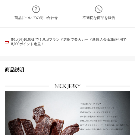
商品についての問い合わせ
不適切な商品を報告
8/10(月)10:00まで！JCBブランド選択で楽天カード新規入会＆3回利用で
8,000ポイント進呈！
商品説明