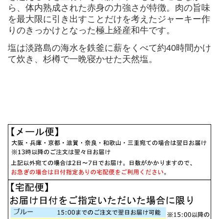
ら、体内熟成された赤身の力強さが特徴。肉の旨味
を最大限に引き出すことだけを考えたジャーキー作
りのきっかけとなった極上経産和牛です。
塩は淡路島の海水を鉄釜に薪をくべて約40時間かけ
て炊き、杉樽で一晩寝かせた天然塩。