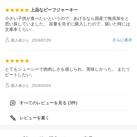
上品なビーフジャーキー
小さい子供が食べたいというので、あげるなら国産で無添加をと
思い探していました。 容量を見ずに購入したので、届いた時には
文庫本くら
い
さらに表示
購入者
さん
2024/07/28
とてもジューシーで肉肉しさを感じられ、美味しかった。 またリ
ピートしたい。
購入者
さん
2024/03/24
すべてのレビューを見る (
件)
3
レビューを書く