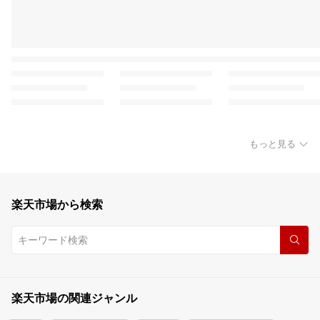
もっと見る
楽天市場から検索
楽天市場の関連ジャンル