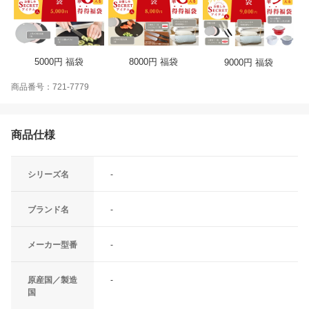
5000円 福袋
8000円 福袋
9000円 福袋
商品番号：721-7779
商品仕様
シリーズ名
-
ブランド名
-
メーカー型番
-
原産国／製造
-
国