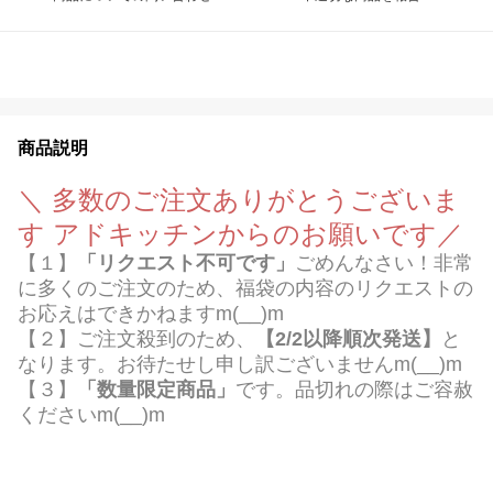
商品説明
＼ 多数のご注文ありがとうございま
す アドキッチンからのお願いです／
【１】
「リクエスト不可です」
ごめんなさい！非常
に多くのご注文のため、福袋の内容のリクエストの
お応えはできかねますm(__)m
【２】ご注文殺到のため、
【2/2以降順次発送】
と
なります。お待たせし申し訳ございませんm(__)m
【３】
「数量限定商品」
です。品切れの際はご容赦
くださいm(__)m