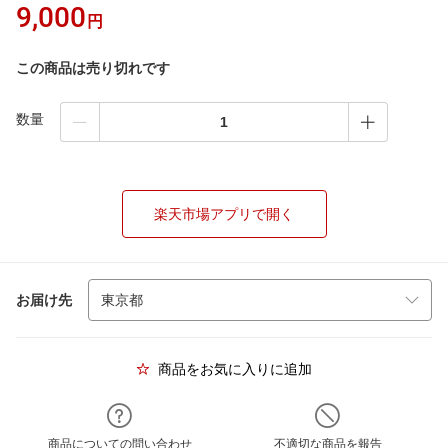
9,000
円
この商品は売り切れです
数量
楽天市場アプリで開く
お届け先
商品をお気に入りに追加
商品についての問い合わせ
不適切な商品を報告