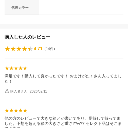
代表カラー
-
購入した人のレビュー
4.71
（
14
件）
満足です！購入して良かったです！ おまけがたくさん入ってまし
た！
購入者
さん
2026/02/11
他の方のレビューで大きな箱とか書いてあり、期待して待ってま
した。予想を超える箱の大きさと重さ??w?? セレクト品はそこま