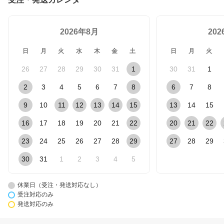
2026年8月
20
日
月
火
水
木
金
土
日
月
火
26
27
28
29
30
31
1
30
31
1
2
3
4
5
6
7
8
6
7
8
9
10
11
12
13
14
15
13
14
15
16
17
18
19
20
21
22
20
21
22
23
24
25
26
27
28
29
27
28
29
30
31
1
2
3
4
5
休業日（受注・発送対応なし）
受注対応のみ
発送対応のみ