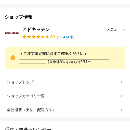
ショップ情報
アドキッチン
メニュー
4.70
（
29,474
件）
▼ご注文確定前に必ずご確認ください▼
____________________________________________
_____________【夏季休業のお知らせ8/11
〜
ショップトップ
ショップカテゴリ一覧
会社概要（支払・配送方法）
受注・発送カレンダー