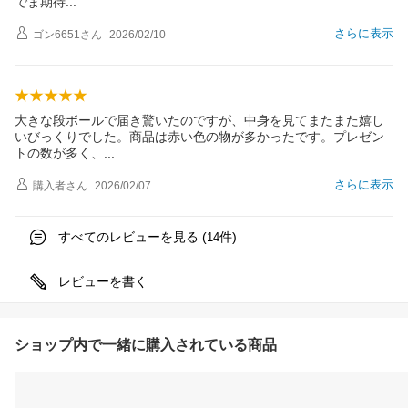
でま期
待
さらに表示
ゴン6651
さん
2026/02/10
大きな段ボールで届き驚いたのですが、中身を見てまたまた嬉し
いびっくりでした。商品は赤い色の物が多かったです。プレゼン
トの数が多く
、
さらに表示
購入者
さん
2026/02/07
すべてのレビューを見る (
件)
14
レビューを書く
ショップ内で一緒に購入されている商品