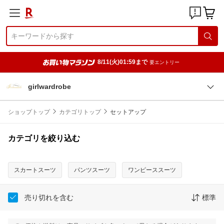
8/11(火)01:59まで
要エントリー
girlwardrobe
ショップトップ
カテゴリトップ
セットアップ
カテゴリを絞り込む
スカートスーツ
パンツスーツ
ワンピーススーツ
売り切れを含む
標準