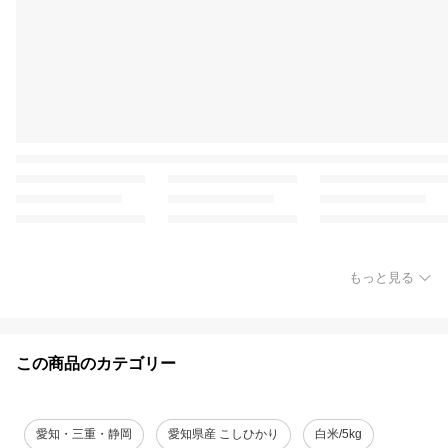
もっと見る
この商品のカテゴリー
愛知・三重・静岡
愛知県産 こしひかり
白米/5kg