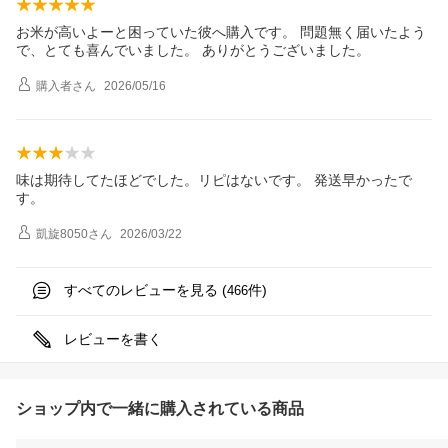
お米が高いよーと困っていた彼へ購入です。 問題無く届いたよう
で、とても喜んでいました。 ありがとうございました。
購入者
さん
2026/05/16
味は期待してたほどでした。リピはないです。 発送早かったで
す。
凱旋8050
さん
2026/03/22
すべてのレビューを見る (
件)
466
レビューを書く
ショップ内で一緒に購入されている商品