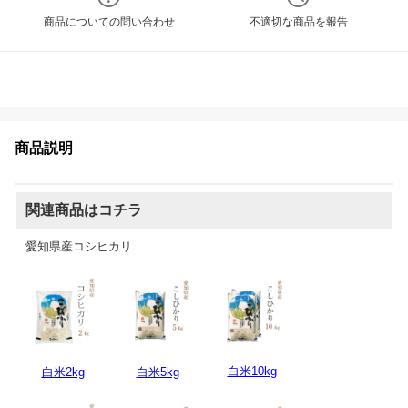
商品についての問い合わせ
不適切な商品を報告
商品説明
関連商品はコチラ
愛知県産コシヒカリ
白米10kg
白米2kg
白米5kg