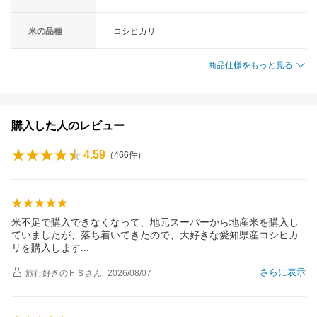
米の品種
コシヒカリ
商品仕様をもっと見る
購入した人のレビュー
4.59
（
466
件）
米不足で購入できなくなって、地元スーパーから地産米を購入し
ていましたが、落ち着いてきたので、大好きな愛知県産コシヒカ
リを購入しま
す
さらに表示
旅行好きのＨＳ
さん
2026/08/07