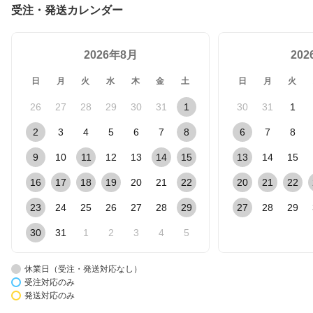
受注・発送カレンダー
2026年8月
20
日
月
火
水
木
金
土
日
月
火
26
27
28
29
30
31
1
30
31
1
2
3
4
5
6
7
8
6
7
8
9
10
11
12
13
14
15
13
14
15
16
17
18
19
20
21
22
20
21
22
23
24
25
26
27
28
29
27
28
29
30
31
1
2
3
4
5
休業日（受注・発送対応なし）
受注対応のみ
発送対応のみ