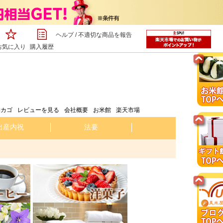
ヘルプ
/
不適切な商品を報告
お気に入り
購入履歴