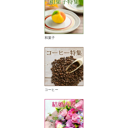
和菓子
コーヒー