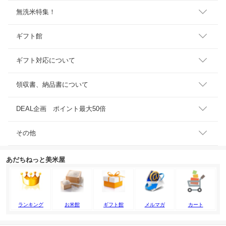
無洗米特集！
ギフト館
ギフト対応について
領収書、納品書について
DEAL企画 ポイント最大50倍
その他
あだちねっと美米屋
メルマガ
カート
ランキング
お米館
ギフト館