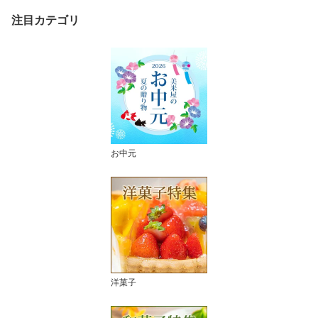
注目カテゴリ
お中元
洋菓子