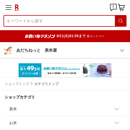
8/11(火)01:59まで
要エントリー
あだちねっと 美米屋
ショップトップ
カテゴリトップ
ショップカテゴリ
新米
お米