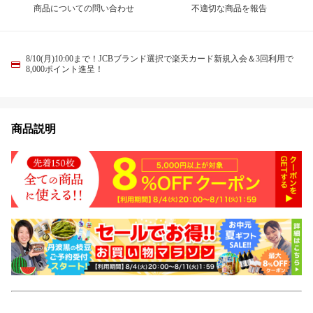
商品についての問い合わせ
不適切な商品を報告
8/10(月)10:00まで！JCBブランド選択で楽天カード新規入会＆3回利用で
8,000ポイント進呈！
商品説明