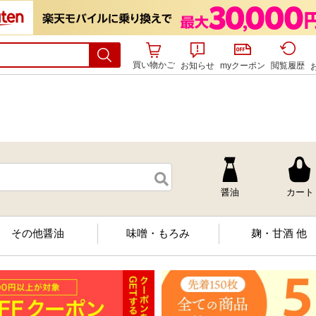
買い物かご
お知らせ
myクーポン
閲覧履歴