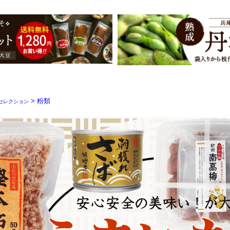
> 粉類
セレクション