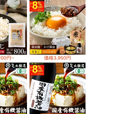
200円~
価格
3,950円