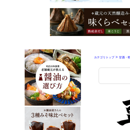
>
カテゴリトップ
甘酒・