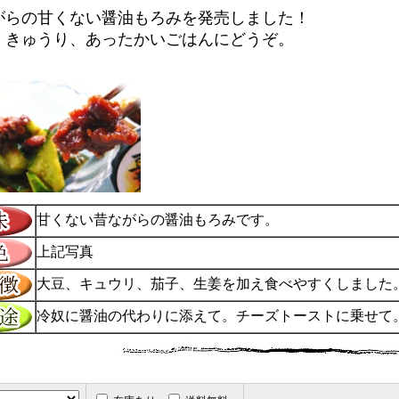
がらの甘くない醤油もろみを発売しました！
、きゅうり、あったかいごはんにどうぞ。
甘くない昔ながらの醤油もろみです。
上記写真
大豆、キュウリ、茄子、生姜を加え食べやすくしました
冷奴に醤油の代わりに添えて。チーズトーストに乗せて