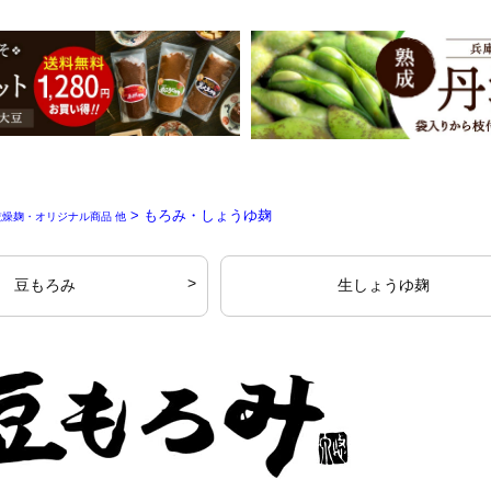
> もろみ・しょうゆ麹
乾燥麹・オリジナル商品 他
豆もろみ
生しょうゆ麹