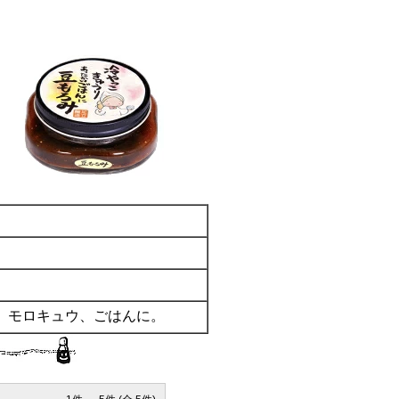
。
。モロキュウ、ごはんに。